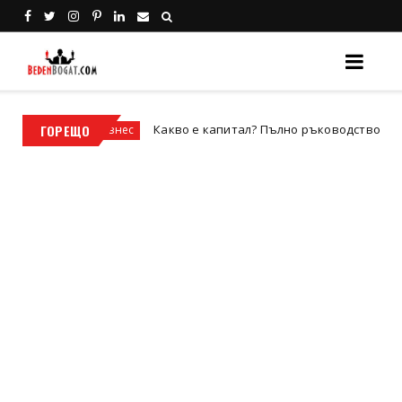
ГОРЕЩО
Какво е капитал? Пълно ръководство за видовете ка
Бизнес