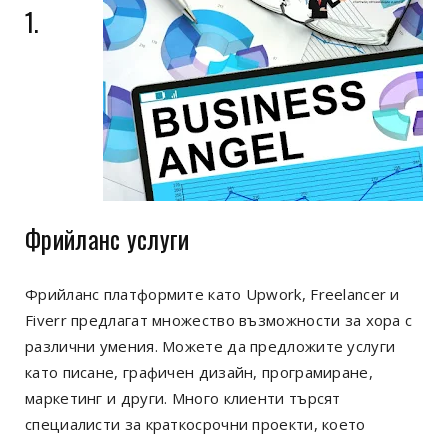
1.
Фрийланс услуги
Фрийланс платформите като Upwork, Freelancer и
Fiverr предлагат множество възможности за хора с
различни умения. Можете да предложите услуги
като писане, графичен дизайн, програмиране,
маркетинг и други. Много клиенти търсят
специалисти за краткосрочни проекти, което