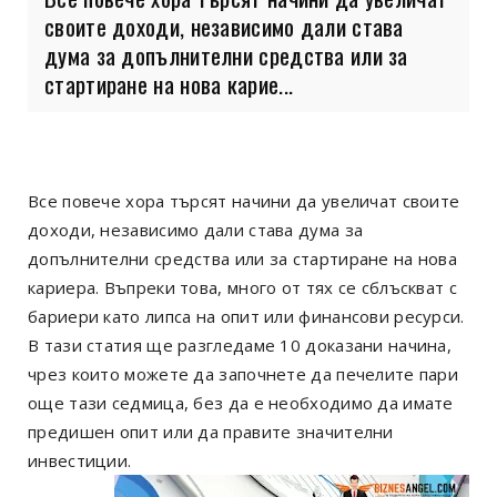
своите доходи, независимо дали става
дума за допълнителни средства или за
стартиране на нова карие...
Все повече хора търсят начини да увеличат своите
доходи, независимо дали става дума за
допълнителни средства или за стартиране на нова
кариера. Въпреки това, много от тях се сблъскват с
бариери като липса на опит или финансови ресурси.
В тази статия ще разгледаме 10 доказани начина,
чрез които можете да започнете да печелите пари
още тази седмица, без да е необходимо да имате
предишен опит или да правите значителни
инвестиции.