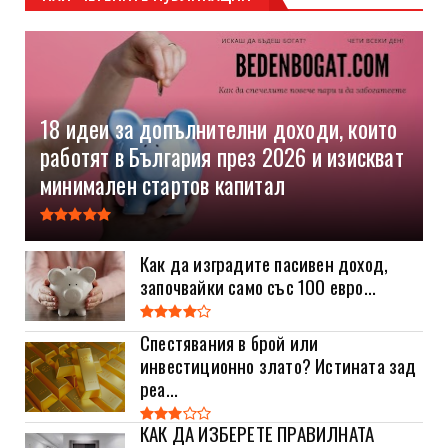
18 идеи за допълнителни доходи, които
работят в България през 2026 и изискват
минимален стартов капитал
Как да изградите пасивен доход,
започвайки само със 100 евро...
Спестявания в брой или
инвестиционно злато? Истината зад
реа...
КАК ДА ИЗБЕРЕТЕ ПРАВИЛНАТА