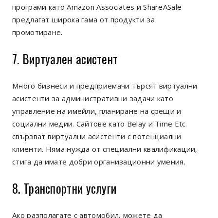
програми като Amazon Associates и ShareASale
предлагат широка гама от продукти за
промотиране.
7. Виртуален асистент
Много бизнеси и предприемачи търсят виртуални
асистенти за административни задачи като
управление на имейли, планиране на срещи и
социални медии. Сайтове като Belay и Time Etc.
свързват виртуални асистенти с потенциални
клиенти. Няма нужда от специални квалификации,
стига да имате добри организационни умения.
8. Транспортни услуги
Ако разполагате с автомобил, можете да