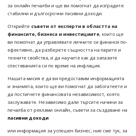
за онлайн печалби и ще ви помогнат да изградите
стабилни и дългосрочни пасивни доходи.
Открийте
съвети от експерти в областта на
финансите, бизнеса и инвестициите
, които ще
ви помогнат да управлявате личните си финанси по-
ефективно, да разберете същността на парите и
техните свойства, и да научите как да запазите
спестяванията си по време на инфлация.
Нашата мисия е да ви предоставим информацията
и знанията, които ще ви помогнат да забогатеете и
да постигнете финансовата независимост, която
заслужавате. Независимо дали търсите начини за
печалба от реклами онлайн, съвети за създаване на
пасивни доходи
или информация за успешен бизнес, ние сме тук, за