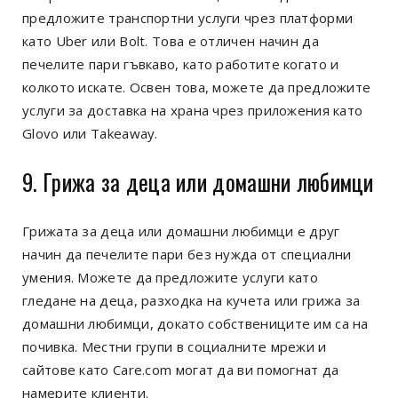
предложите транспортни услуги чрез платформи
като Uber или Bolt. Това е отличен начин да
печелите пари гъвкаво, като работите когато и
колкото искате. Освен това, можете да предложите
услуги за доставка на храна чрез приложения като
Glovo или Takeaway.
9. Грижа за деца или домашни любимци
Грижата за деца или домашни любимци е друг
начин да печелите пари без нужда от специални
умения. Можете да предложите услуги като
гледане на деца, разходка на кучета или грижа за
домашни любимци, докато собствениците им са на
почивка. Местни групи в социалните мрежи и
сайтове като Care.com могат да ви помогнат да
намерите клиенти.