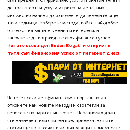
до транспортни услуги и грижа за деца, има
множество начини да започнете да печелите още
тази седмица. Изберете метода, който най-добре
отговаря на вашите умения и интереси, и
започнете да изграждате своя финансов успех.
Четете всеки ден Beden Bogat и открийте
пътя към финансовия успех от интернет днес!
Четете всеки ден финансовият портал, за да
откриете най-новите методи и стратегии за
печелене на пари от интернет. Независимо дали
сте начинаещ или опитен предприемач, нашите
статии ще ви насочат към вълнуващи възможности