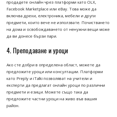
продадете онлайн чрез платформи като OLX,
Facebook Marketplace или eBay. Това може да
включва дрехи, електроника, мебели и други
предмети, които вече не използвате. Почистването
на дома и освобождаването от ненужни вещи може
да ви донесе бързи пари.
4. Преподаване и уроци
Ако сте добри в определена област, можете да
предложите уроци или консултации. Платформи
като Preply и iTalki позволяват на учители и
експерти да предлагат онлайн уроци по различни
предмети и езици. Можете също така да
предложите частни уроци на живо във вашия
район.