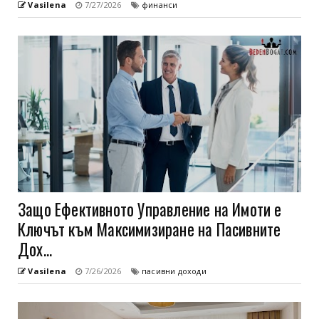
Vasilena
7/27/2026
финанси
Защо Ефективното Управление на Имоти е
Ключът към Максимизиране на Пасивните
Дох...
Vasilena
7/26/2026
пасивни доходи