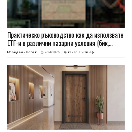
Практическо ръководство как да използвате
ETF-и в различни пазарни условия (бик,...
Беден - Богат
7/24/2026
какво е и ти еф