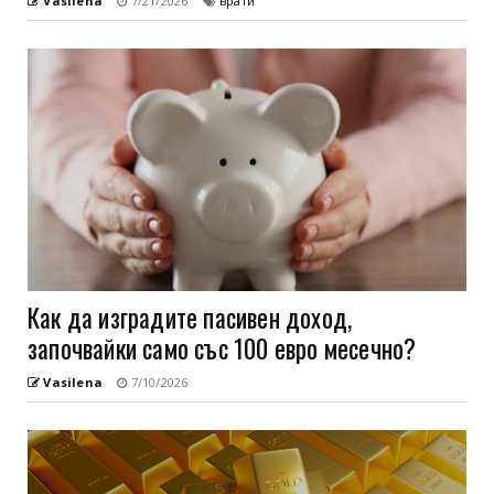
Vasilena
7/21/2026
врати
Как да изградите пасивен доход,
започвайки само със 100 евро месечно?
Vasilena
7/10/2026