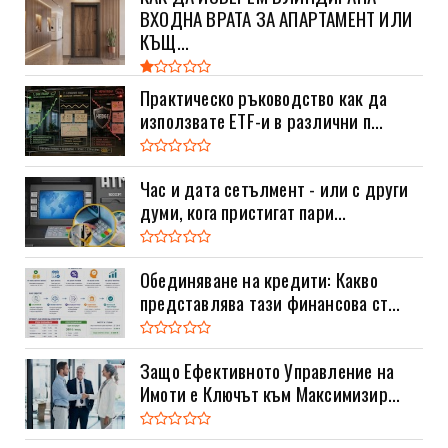
ВХОДНА ВРАТА ЗА АПАРТАМЕНТ ИЛИ
КЪЩ...
Практическо ръководство как да
използвате ETF-и в различни п...
Час и дата сетълмент - или с други
думи, кога пристигат пари...
Обединяване на кредити: Какво
представлява тази финансова ст...
Защо Ефективното Управление на
Имоти е Ключът към Максимизир...