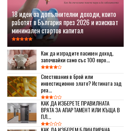
18 идеи за допълнителни доходи, които
работят в България през 2026 и изискват
минимален стартов капитал
Как да изградите пасивен доход,
започвайки само със 100 евро...
Спестявания в брой или
инвестиционно злато? Истината зад
реа...
КАК ДА ИЗБЕРЕТЕ ПРАВИЛНАТА
ВРАТА ЗА АПАРТАМЕНТ ИЛИ КЪЩА В
ПЛ...
КАК ДА ИЗБЕРЕМ БЛИНДИРАНА