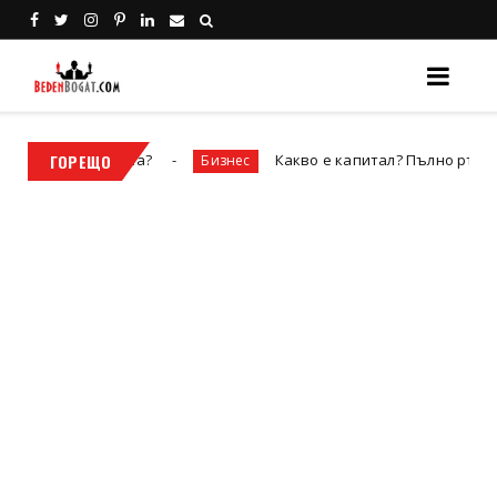
пка?
ГОРЕЩО
Какво е капитал? Пълно ръководство за видов
Бизнес