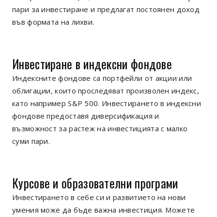
пари за инвестиране и предлагат постоянен доход
във формата на лихви.
Инвестиране в индексни фондове
Индексните фондове са портфейли от акции или
облигации, които проследяват произволен индекс,
като например S&P 500. Инвестирането в индексни
фондове предоставя диверсификация и
възможност за растеж на инвестицията с малко
суми пари.
Курсове и образователни програми
Инвестирането в себе си и развитието на нови
умения може да бъде важна инвестиция. Можете