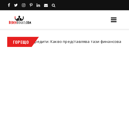
кредити: Какво представлява тази финансова стъпка?
ГОРЕЩО
Бизне