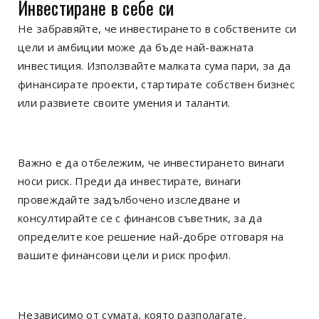
Инвестиране в себе си
Не забравяйте, че инвестирането в собствените си
цели и амбиции може да бъде най-важната
инвестиция. Използвайте малката сума пари, за да
финансирате проекти, стартирате собствен бизнес
или развиете своите умения и таланти.
Важно е да отбележим, че инвестирането винаги
носи риск. Преди да инвестирате, винаги
провеждайте задълбочено изследване и
консултирайте се с финансов съветник, за да
определите кое решение най-добре отговаря на
вашите финансови цели и риск профил.
Независимо от сумата, която разполагате,