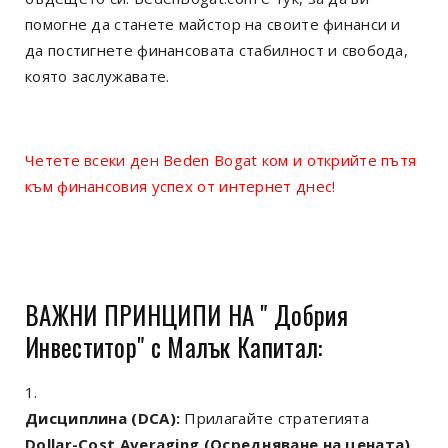
помогне да станете майстор на своите финанси и
да постигнете финансовата стабилност и свобода,
която заслужавате.
Четете всеки ден Beden Bogat ком и открийте пътя
към финансовия успех от интернет днес!
ВАЖНИ ПРИНЦИПИ НА " Добрия
Инвеститор" с Малък Капитал:
Дисциплина (DCA):
Прилагайте стратегията
Dollar-Cost Averaging (Осредняване на цената)