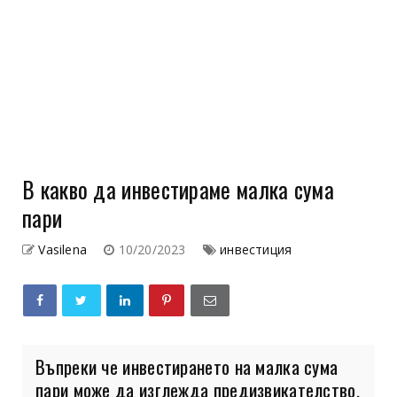
В какво да инвестираме малка сума
пари
Vasilena
10/20/2023
инвестиция
Въпреки че инвестирането на малка сума
пари може да изглежда предизвикателство,