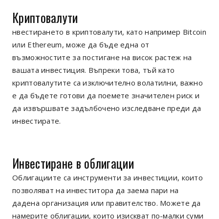
Криптовалути
нвестирането в криптовалути, като например Bitcoin
или Ethereum, може да бъде една от
възможностите за постигане на висок растеж на
вашата инвестиция. Въпреки това, тъй като
криптовалутите са изключително волатилни, важно
е да бъдете готови да поемете значителен риск и
да извършвате задълбочено изследване преди да
инвестирате.
Инвестиране в облигации
Облигациите са инструменти за инвестиции, които
позволяват на инвеститора да заема пари на
дадена организация или правителство. Можете да
намерите облигации, които изискват по-малки суми