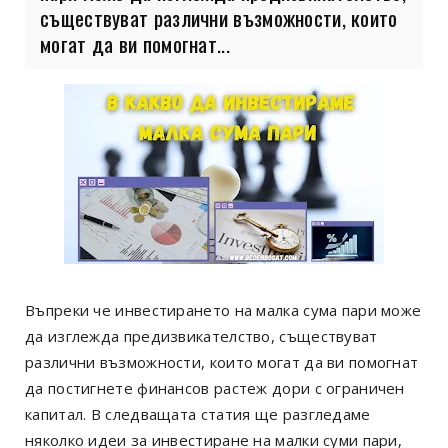
съществуват различни възможности, които
могат да ви помогнат...
Въпреки че инвестирането на малка сума пари може
да изглежда предизвикателство, съществуват
различни възможности, които могат да ви помогнат
да постигнете финансов растеж дори с ограничен
капитал. В следващата статия ще разгледаме
няколко идеи за инвестиране на малки суми пари,