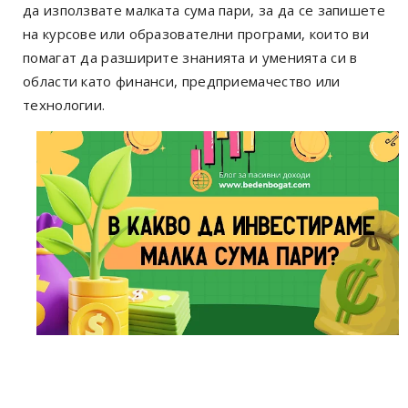
да използвате малката сума пари, за да се запишете
на курсове или образователни програми, които ви
помагат да разширите знанията и уменията си в
области като финанси, предприемачество или
технологии.