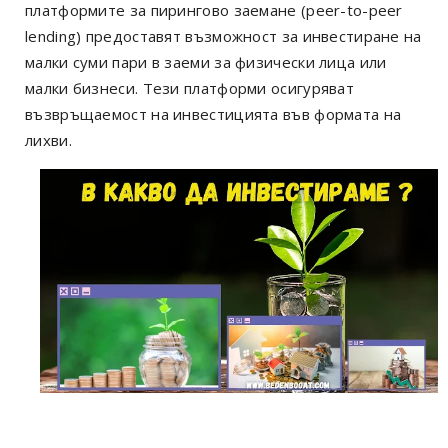
платформите за пирингово заемане (peer-to-peer
lending) предоставят възможност за инвестиране на
малки суми пари в заеми за физически лица или
малки бизнеси. Тези платформи осигуряват
възвръщаемост на инвестицията във формата на
лихви.