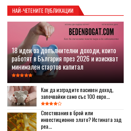
НАЙ-ЧЕТЕНИТЕ ПУБЛИКАЦИИ
18 идеи за допълнителни доходи, които
работят в България през 2026 и изискват
минимален стартов капитал
Как да изградите пасивен доход,
започвайки само със 100 евро...
Спестявания в брой или
инвестиционно злато? Истината зад
реа...