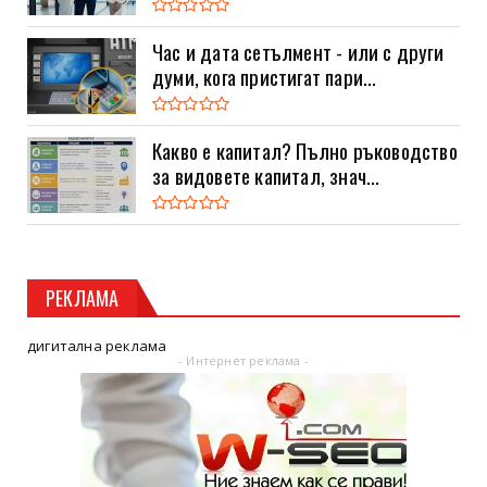
Час и дата сетълмент - или с други
думи, кога пристигат пари...
Какво е капитал? Пълно ръководство
за видовете капитал, знач...
РЕКЛАМА
дигитална реклама
- Интернет реклама -