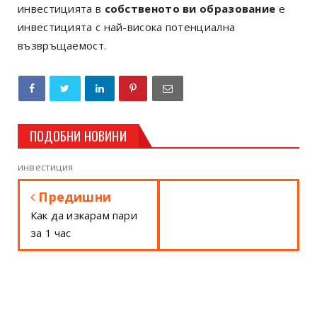
инвестицията в
собственото ви образование
е
инвестицията с най-висока потенциална
възвръщаемост.
ПОДОБНИ НОВИНИ
инвестиция
Предишни
Как да изкарам пари
за 1 час