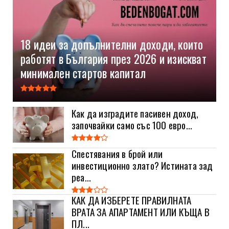
18 идеи за допълнителни доходи, които
работят в България през 2026 и изискват
минимален стартов капитал
Как да изградите пасивен доход,
започвайки само със 100 евро...
Спестявания в брой или
инвестиционно злато? Истината зад
реа...
КАК ДА ИЗБЕРЕТЕ ПРАВИЛНАТА
ВРАТА ЗА АПАРТАМЕНТ ИЛИ КЪЩА В
ПЛ...