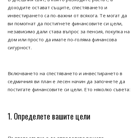
доходите остават същите, спестяването и
инвестирането са по-важни от всякога. Те могат да
ви помогнат да постигнете финансовите си цели,
независимо дали става въпрос за пенсия, покупка на
дом или просто да имате по-голяма финансова
сигурност.
Включването на спестяването и инвестирането в
седмичния ви план е лесен начин да започнете да
постигате финансовите си цели. Ето няколко съвета:
1. Определете вашите цели
Първата стъпка е да определите вашите