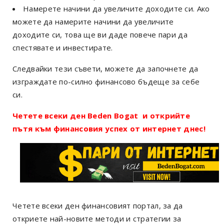
Намерете начини да увеличите доходите си. Ако
можете да намерите начини да увеличите
доходите си, това ще ви даде повече пари да
спестявате и инвестирате.
Следвайки тези съвети, можете да започнете да
изграждате по-силно финансово бъдеще за себе
си.
Четете всеки ден Beden Bogat и открийте
пътя към финансовия успех от интернет днес!
Четете всеки ден финансовият портал, за да
откриете най-новите методи и стратегии за