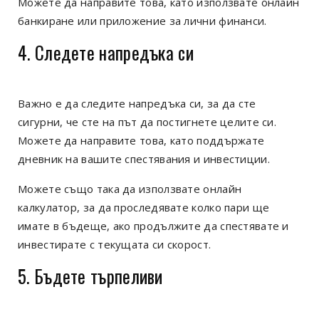
Можете да направите това, като използвате онлайн
банкиране или приложение за лични финанси.
4. Следете напредъка си
Важно е да следите напредъка си, за да сте
сигурни, че сте на път да постигнете целите си.
Можете да направите това, като поддържате
дневник на вашите спестявания и инвестиции.
Можете също така да използвате онлайн
калкулатор, за да проследявате колко пари ще
имате в бъдеще, ако продължите да спестявате и
инвестирате с текущата си скорост.
5. Бъдете търпеливи