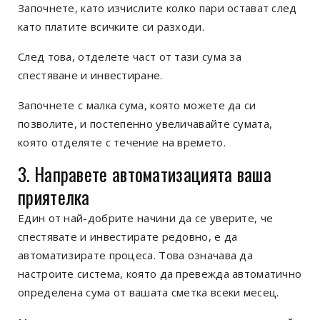
Започнете, като изчислите колко пари остават след
като платите всичките си разходи.
След това, отделете част от тази сума за
спестяване и инвестиране.
Започнете с малка сума, която можете да си
позволите, и постепенно увеличавайте сумата,
която отделяте с течение на времето.
3. Направете автоматизацията ваша
приятелка
Един от най-добрите начини да се уверите, че
спестявате и инвестирате редовно, е да
автоматизирате процеса. Това означава да
настроите система, която да превежда автоматично
определена сума от вашата сметка всеки месец.