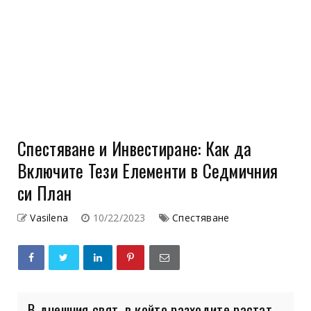
Спестяване и Инвестиране: Как да
Включите Тези Елементи в Седмичния
си План
Vasilena
10/22/2023
Спестяване
В днешния свят, в който разходите растат,