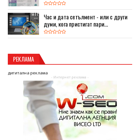
Час и дата сетълмент - или с други
думи, кога пристигат пари...
РЕКЛАМА
дигитална реклама
- Интернет реклама -