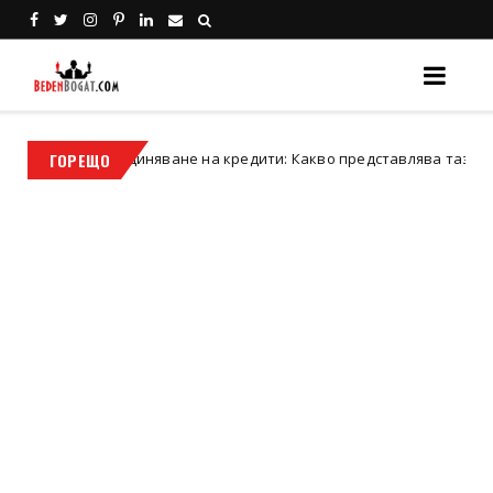
Обединяване на кредити: Какво представлява тази финансова с
ГОРЕЩО