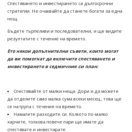
Спестяването и инвестирането са дългосрочни
стратегии. Не очаквайте да станете богати за една
нощ.
Бъдете търпеливи и последователни, и ще видите
резултатите с течение на времето.
Ето някои допълнителни съвети, които могат
да ви помогнат да включите спестяването и
инвестирането в седмичния си план:
Спестявайте от малки неща. Дори и да можете
да отделите само малка сума всеки месец, това ще
се натрупа с течение на времето.
Намалете разходите си. Колкото по-малко
харчите, толкова повече пари ще имате да
спестявате и инвестирате.