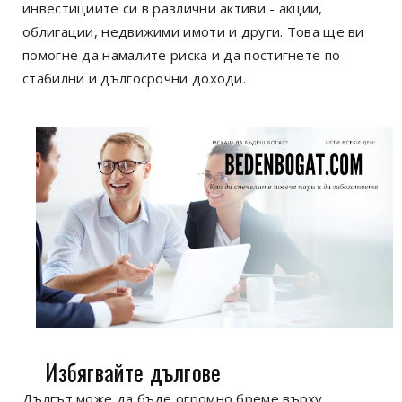
инвестициите си в различни активи - акции,
облигации, недвижими имоти и други. Това ще ви
помогне да намалите риска и да постигнете по-
стабилни и дългосрочни доходи.
Избягвайте дългове
Дългът може да бъде огромно бреме върху