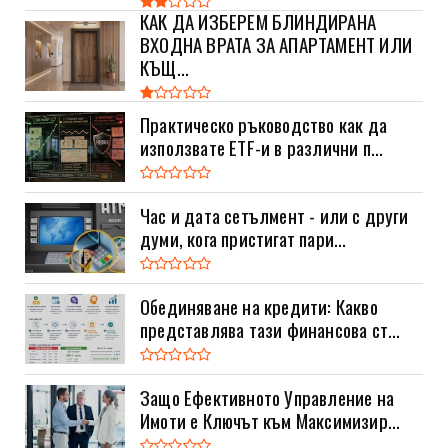
КАК ДА ИЗБЕРЕМ БЛИНДИРАНА
ВХОДНА ВРАТА ЗА АПАРТАМЕНТ ИЛИ
КЪЩ...
Практическо ръководство как да
използвате ETF-и в различни п...
Час и дата сетълмент - или с други
думи, кога пристигат пари...
Обединяване на кредити: Какво
представлява тази финансова ст...
Защо Ефективното Управление на
Имоти е Ключът към Максимизир...