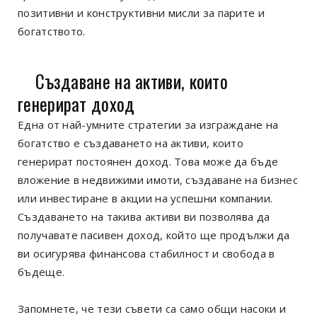
позитивни и конструктивни мисли за парите и
богатството.
Създаване на активи, които
генерират доход
Една от най-умните стратегии за изграждане на
богатство е създаването на активи, които
генерират постоянен доход. Това може да бъде
вложение в недвижими имоти, създаване на бизнес
или инвестиране в акции на успешни компании.
Създаването на такива активи ви позволява да
получавате пасивен доход, който ще продължи да
ви осигурява финансова стабилност и свобода в
бъдеще.
Запомнете, че тези съвети са само общи насоки и