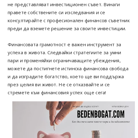
не представляват инвестиционен съвет. Винаги
правете собствените си изследвания и се
консултирайте с професионален финансов съветник
преди да вземете решение за своите инвестиции.
Финансовата грамотност е важен инструмент за
успеха в живота. Следвайки стратегиите за умни
пари и променяйки ограничаващите убеждения,
можете да постигнете истинска финансова свобода
и да изградите богатство, което ще ви поддържа
през целия ви живот. Не се отказвайте и се
стремете към финансовия успех още сега!