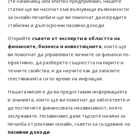
сте начинаещ или опитен предприемач, нашите
статии ще ви насочат към вълнуващи възможности
за онлайн печалби и ще ви помогнат да изградите
стабилни и дългосрочни пасивни доходи.
Открийте
съвети от експерти в областта на
финансите, бизнеса и инвестициите
, които ще
ви помогнат да управлявате личните си финанси по-
ефективно, да разберете същността на парите и
техните свойства, и да научите как да запазите
спестяванията си по време на инфлация.
Нашата мисия е да ви предоставим информацията
и знанията, които ще ви помогнат да забогатеете и
да постигнете финансовата независимост, която
заслужавате. Независимо дали търсите начини за
печалба от реклами онлайн, съвети за създаване на
пасивни доходи