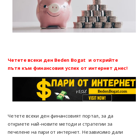
Четете всеки ден Beden Bogat и открийте
пътя към финансовия успех от интернет днес!
Четете всеки ден финансовият портал, за да
откриете най-новите методи и стратегии за
печелене на пари от интернет. Независимо дали