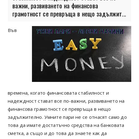
важни, развиването на финансова
грамотност се превръща в нещо задължит...
Във
времена, когато финансовата стабилност и
надеждност стават все по-важни, развиването на
финансова грамотност се превръща в нещо
задължително. Умните пари не се отнасят само до
това да имате достатъчно средства на банковата
сметка, а също и до това да знаете как да