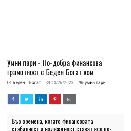
Умни пари - По-добра финансова
грамотност с Беден Богат ком
Беден - Богат
10/26/2023
умни пари
Във времена, когато финансовата
стабилност и надеждност стават все по-