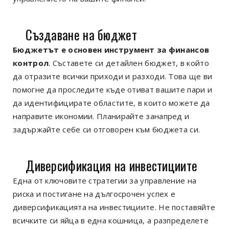
Създаване на бюджет
Бюджетът е основен инструмент за финансов
контрол
. Съставете си детайлен бюджет, в който
да отразите всички приходи и разходи. Това ще ви
помогне да проследите къде отиват вашите пари и
да идентифицирате областите, в които можете да
направите икономии. Планирайте занапред и
задържайте себе си отговорен към бюджета си.
Диверсификация на инвестициите
Една от ключовите стратегии за управление на
риска и постигане на дългосрочен успех е
диверсификацията на инвестициите. Не поставяйте
всичките си яйца в една кошница, а разпределете