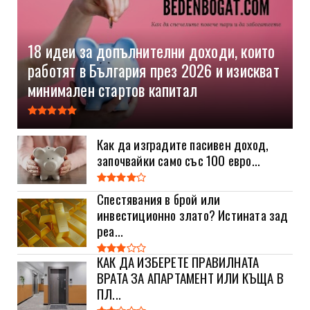
18 идеи за допълнителни доходи, които
работят в България през 2026 и изискват
минимален стартов капитал
Как да изградите пасивен доход,
започвайки само със 100 евро...
Спестявания в брой или
инвестиционно злато? Истината зад
реа...
КАК ДА ИЗБЕРЕТЕ ПРАВИЛНАТА
ВРАТА ЗА АПАРТАМЕНТ ИЛИ КЪЩА В
ПЛ...