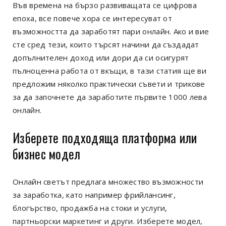
Във времена на бързо развиващата се цифрова
епоха, все повече хора се интересуват от
възможността да заработят пари онлайн. Ако и вие
сте сред тези, които търсят начини да създадат
допълнителен доход или дори да си осигурят
пълноценна работа от вкъщи, в тази статия ще ви
предложим няколко практически съвети и трикове
за да започнете да заработите първите 1000 лева
онлайн.
Изберете подходяща платформа или
бизнес модел
Онлайн светът предлага множество възможности
за заработка, като например фрийлансинг,
блогърство, продажба на стоки и услуги,
партньорски маркетинг и други. Изберете модел,