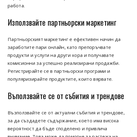
работа.
Използвайте партньорски маркетинг
Партньорският маркетинг е ефективен начин да
заработите пари онлайн, като препоръчвате
продукти и услуги на други хора и получавате
комисионни за успешно реализирани продажби.
Регистрирайте се в партньорски програми и
популяризирайте продуктите, които вярвате.
Въползвайте се от събития и трендове
Възползвайте се от актуални събития и трендове,
за да създадете съдържание, което има висока
вероятност да бъде споделено и привлича
внимание. Това може да помогне за растежа на