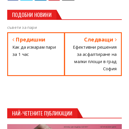
ПОДОБНИ НОВИНИ
съвети за пари
Предишни
Следващи
Как да изкарам пари
Ефективни решения
за 1 час
за асфалтиране на
малки площи в град
София
НАЙ-ЧЕТЕНИТЕ ПУБЛИКАЦИИ