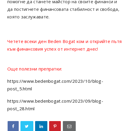
помогне да станете майстор на своите финанси и
да постигнете финансовата стабилност и свобода,
която заслужавате.
Четете всеки ден Beden Bogat ком и открийте пътя
към финансовия успех от интернет днес!
Още полезни препратки:
https://www.bedenbogat.com/2023/10/blog-
post_5.html
https://www.bedenbogat.com/2023/09/blog-
post_28.html