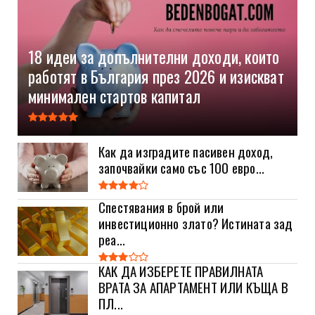
18 идеи за допълнителни доходи, които
работят в България през 2026 и изискват
минимален стартов капитал
Как да изградите пасивен доход,
започвайки само със 100 евро...
Спестявания в брой или
инвестиционно злато? Истината зад
реа...
КАК ДА ИЗБЕРЕТЕ ПРАВИЛНАТА
ВРАТА ЗА АПАРТАМЕНТ ИЛИ КЪЩА В
ПЛ...