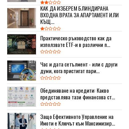
КАК ДА ИЗБЕРЕМ БЛИНДИРАНА
ВХОДНА ВРАТА ЗА АПАРТАМЕНТ ИЛИ
КЪЩ...
Практическо ръководство как да
използвате ETF-и в различни п...
Час и дата сетълмент - или с други
думи, кога пристигат пари...
Обединяване на кредити: Какво
представлява тази финансова ст...
Защо Ефективното Управление на
Имоти е Ключът към Максимизир...