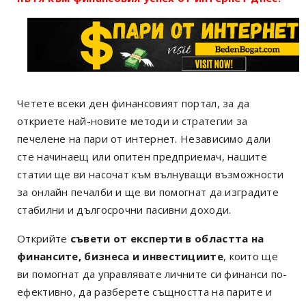
Четете всеки ден финансовият портал, за да
откриете най-новите методи и стратегии за
печелене на пари от интернет. Независимо дали
сте начинаещ или опитен предприемач, нашите
статии ще ви насочат към вълнуващи възможности
за онлайн печалби и ще ви помогнат да изградите
стабилни и дългосрочни пасивни доходи.
Открийте
съвети от експерти в областта на
финансите, бизнеса и инвестициите
, които ще
ви помогнат да управлявате личните си финанси по-
ефективно, да разберете същността на парите и