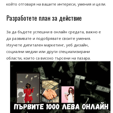
който отговаря на вашите интереси, умения и цели.
Разработете план за действие
За да бъдете успешни в онлайн средата, важно е
да развивате и подобрявате своите умения.
Изучете дигитален маркетинг, уеб дизайн,
социални медии или други специализирани
области, които са високо търсени на пазара.