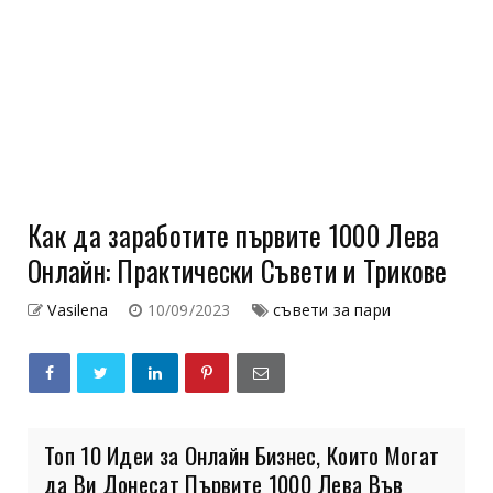
Как да заработите първите 1000 Лева
Онлайн: Практически Съвети и Трикове
Vasilena
10/09/2023
съвети за пари
Топ 10 Идеи за Онлайн Бизнес, Които Могат
да Ви Донесат Първите 1000 Лева Във