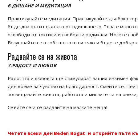
6.ДИШАНЕ И МЕДИТАЦИЯ
Практикувайте медитация. Практикувайте дълбоко кор
бъде два пъти по-дълго от вдишването. Това е много 
освободи от токсини и свободни радикали. Носете сво
Вслушвайте се в собственото си тяло и бъдете добър к
Радвайте се на живота
7.РАДОСТ И ЛЮБОВ
Радостта и любовта ще стимулират вашия ензимен факт
ден време за чувство на благодарност. Смейте се. Пе
посвещавайте живота, работата и мислите си на онези,
Смейте се и се радвайте на малките неща!
Четете всеки ден Beden Bogat и открийте пътя къ