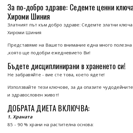
За по-добро здраве: Седемте ценни ключа
Хироми Шиния
Златният път към добро здраве: Седемте златни ключа
Хироми Шиния
Представяме на Вашето внимание една много полезна
,която ще подобри ежедневието Ви!
Бъдете дисциплинирани в храненето си!
Не забравяйте - вие сте това, което ядете!
Използвайте тези ключове, за да опазите чудодейните
и здравословен живот!
ДОБРАТА ДИЕТА ВКЛЮЧВА:
1. Храната
85 - 90 % храни на растителна основа: