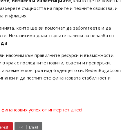
сите, бизнеса и инвестициите
, които ще ви помогнат
азберете същността на парите и техните свойства, и
на инфлация.
нията, които ще ви помогнат да забогатеете и да
ате. Независимо дали търсите начини за печалба от
оди
 ви насочим към правилните ресурси и възможности.
в крак с последните новини, съвети и препоръки,
а и вземете контрол над бъдещето си. BedenBogat.com
финанси и да постигнете финансовата стабилност и
 финансовия успех от интернет днес!
erest
Email