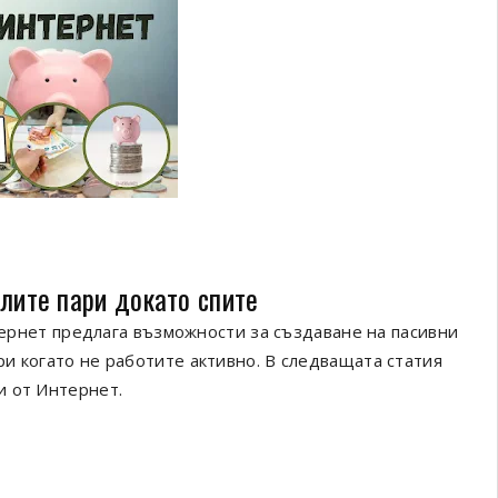
лите пари докато спите
нтернет предлага възможности за създаване на пасивни
и когато не работите активно. В следващата статия
и от Интернет.