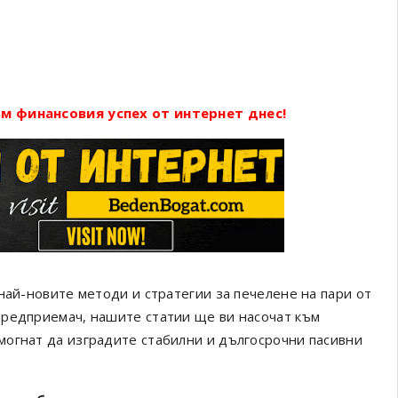
м финансовия успех от интернет днес!
най-новите методи и стратегии за печелене на пари от
предприемач, нашите статии ще ви насочат към
могнат да изградите стабилни и дългосрочни пасивни