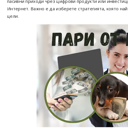
пасивни приходи чрез цифрови продукти или инвестици
Интернет. Важно е да изберете стратегията, която на
цели.