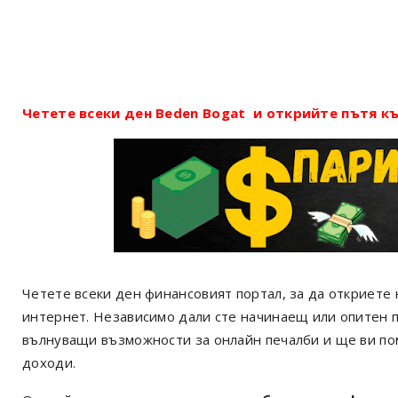
Четете всеки ден Beden Bogat и открийте пътя къ
Четете всеки ден финансовият портал, за да откриете 
интернет. Независимо дали сте начинаещ или опитен 
вълнуващи възможности за онлайн печалби и ще ви по
доходи.