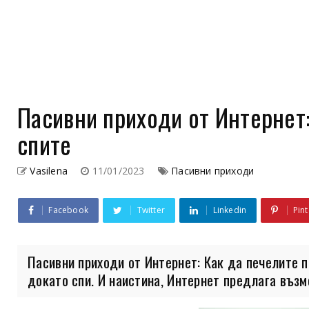
Пасивни приходи от Интернет:
спите
Vasilena
11/01/2023
Пасивни приходи
Facebook
Twitter
Linkedin
Pint
Пасивни приходи от Интернет: Как да печелите п
докато спи. И наистина, Интернет предлага възмо