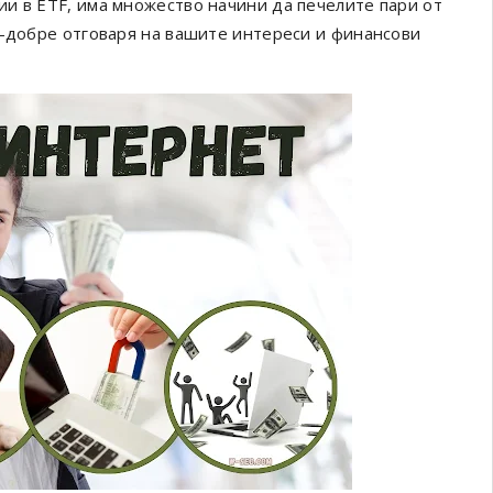
и в ETF, има множество начини да печелите пари от
й-добре отговаря на вашите интереси и финансови