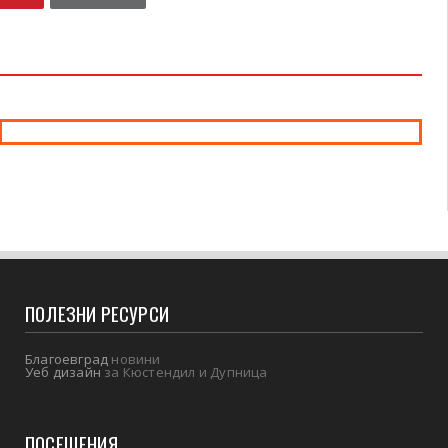
ПОЛЕЗНИ РЕСУРСИ
Благоевград
новини
Уеб дизайн
за Кюстендил и Дупница
ПОСЕЩЕНИЯ