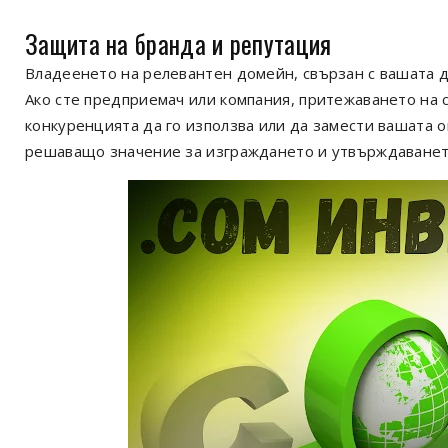
Защита на бранда и репутация
Владеенето на релевантен домейн, свързан с вашата д
Ако сте предприемач или компания, притежаването на
конкуренцията да го използва или да замести вашата о
решаващо значение за изграждането и утвърждаванет