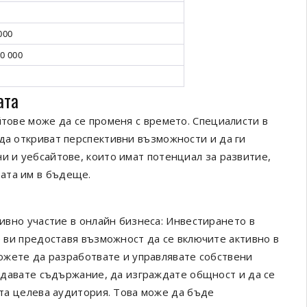
0
 000
00 000
ата
йтове може да се променя с времето. Специалисти в
 да откриват перспективни възможности и да ги
и и уебсайтове, които имат потенциал за развитие,
ата им в бъдеще.
ивно участие в онлайн бизнеса: Инвестирането в
 ви предоставя възможност да се включите активно в
ожете да разработвате и управлявате собствени
здавате съдържание, да изграждате общност и да се
та целева аудитория. Това може да бъде