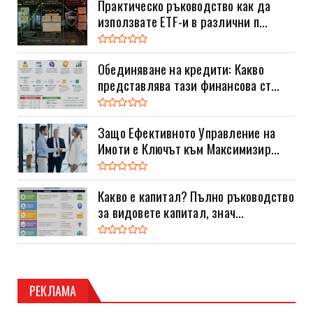
Практическо ръководство как да
използвате ETF-и в различни п...
Обединяване на кредити: Какво
представлява тази финансова ст...
Защо Ефективното Управление на
Имоти е Ключът към Максимизир...
Какво е капитал? Пълно ръководство
за видовете капитал, знач...
РЕКЛАМА