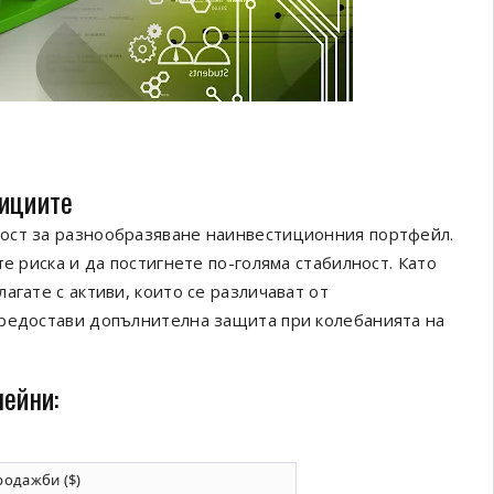
тициите
ост за разнообразяване наинвестиционния портфейл.
е риска и да постигнете по-голяма стабилност. Като
агате с активи, които се различават от
предостави допълнителна защита при колебанията на
мейни:
родажби ($)