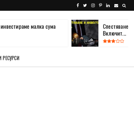
а инвестираме малка сума
Спестяване и
Включит...
И РЕСУРСИ