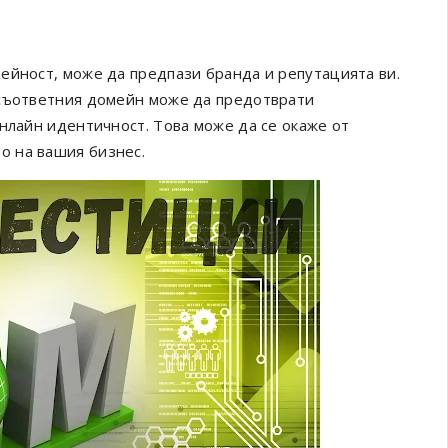
ейност, може да предпази бранда и репутацията ви.
 съответния домейн може да предотврати
нлайн идентичност. Това може да се окаже от
о на вашия бизнес.