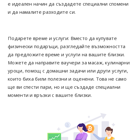
е идеален начин да създадете специални спомени
и да намалите разходите си.
Подарете време и услуги: Вместо да купувате
физически подаръци, разгледайте възможността
да предложите време и услуги на вашите близки.
Можете да направите ваучери за масаж, кулинарни
уроци, помощ с домашни задачи или други услуги,
които биха били полезни и оценени. Това не само
ще ви спести пари, но и ще създаде специални
моменти и връзки с вашите близки.