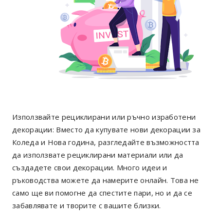
Използвайте рециклирани или ръчно изработени
декорации: Вместо да купувате нови декорации за
Коледа и Нова година, разгледайте възможността
да използвате рециклирани материали или да
създадете свои декорации. Много идеи и
ръководства можете да намерите онлайн. Това не
само ще ви помогне да спестите пари, но и да се
забавлявате и творите с вашите близки.