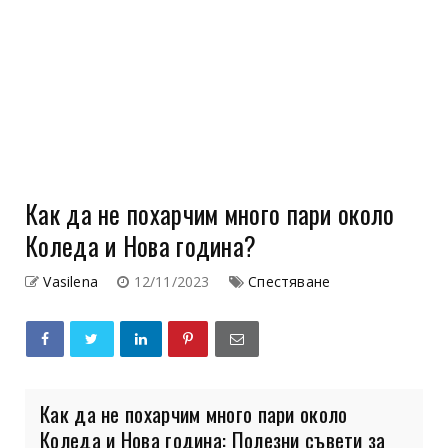
Как да не похарчим много пари около
Коледа и Нова година?
Vasilena
12/11/2023
Спестяване
Как да не похарчим много пари около
Коледа и Нова година: Полезни съвети за