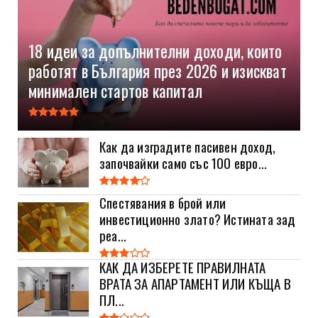
18 идеи за допълнителни доходи, които
работят в България през 2026 и изискват
минимален стартов капитал
Как да изградите пасивен доход,
започвайки само със 100 евро...
Спестявания в брой или
инвестиционно злато? Истината зад
реа...
КАК ДА ИЗБЕРЕТЕ ПРАВИЛНАТА
ВРАТА ЗА АПАРТАМЕНТ ИЛИ КЪЩА В
ПЛ...