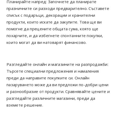
Планирайте напред: Започнете да планирате
празничните си разходи предварително. Съставете
списък с подаръци, декорации и хранителни
продукти, които искате да закупите. Това ще ви
помогне да прецените общата сума, която ще
похарчите, и да избегнете спонтанните покупки,
които могат да ви натоварят финансово.
Разгледайте онлайн и магазините на разпродажби:
Търсете специални предложения и намаления
преди да направите покупките си. Онлайн
пазаруването може да ви предложи по-добри цени
и разнообразие от продукти. Сравнявайте цените и
разгледайте различните магазини, преди да
вземете решение.