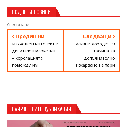
ПОДОБНИ НОВИНИ
Спестяване
Предишни
Следващи
Изкуствен интелект и
Пасивни доходи: 19
дигитален маркетинг
начина за
– корелацията
допълнително
помежду им
изкарване на пари
НАЙ-ЧЕТЕНИТЕ ПУБЛИКАЦИИ