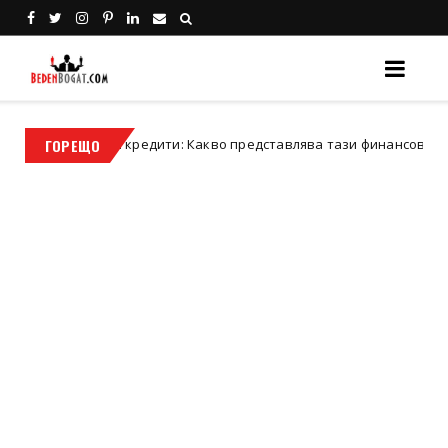
е на кредити: Какво представлява тази финансова стъпка?
ГОРЕЩО