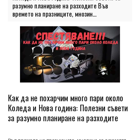
разумно планиране на разходите Във
времето на празниците, мнозин...
Как да не похарчим много пари около
Коледа и Нова година: Полезни съвети
за разумно планиране на разходите
Във времето на празниците, мнозина се замислят