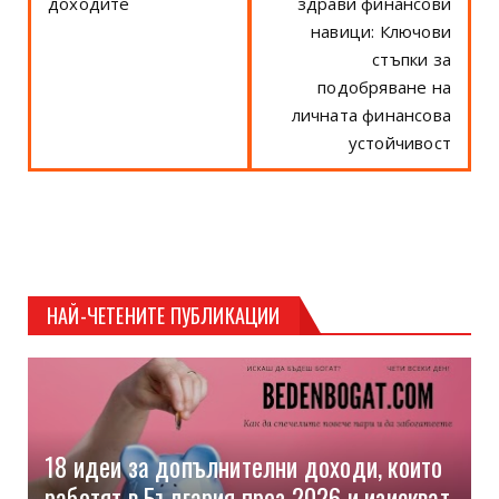
доходите
здрави финансови
навици: Ключови
стъпки за
подобряване на
личната финансова
устойчивост
НАЙ-ЧЕТЕНИТЕ ПУБЛИКАЦИИ
18 идеи за допълнителни доходи, които
работят в България през 2026 и изискват