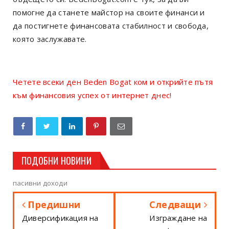
помогне да станете майстор на своите финанси и
да постигнете финансовата стабилност и свобода,
която заслужавате.
Четете всеки ден Beden Bogat ком и открийте пътя
към финансовия успех от интернет днес!
ПОДОБНИ НОВИНИ
пасивни доходи
Предишни
Следващи
Диверсификация на
Изграждане на