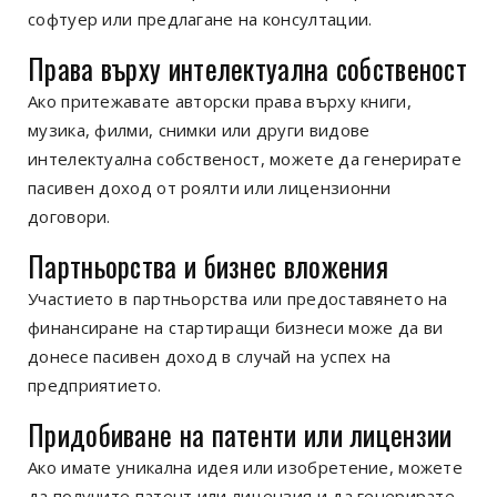
софтуер или предлагане на консултации.
Права върху интелектуална собственост
Ако притежавате авторски права върху книги,
музика, филми, снимки или други видове
интелектуална собственост, можете да генерирате
пасивен доход от роялти или лицензионни
договори.
Партньорства и бизнес вложения
Участието в партньорства или предоставянето на
финансиране на стартиращи бизнеси може да ви
донесе пасивен доход в случай на успех на
предприятието.
Придобиване на патенти или лицензии
Ако имате уникална идея или изобретение, можете
да получите патент или лицензия и да генерирате