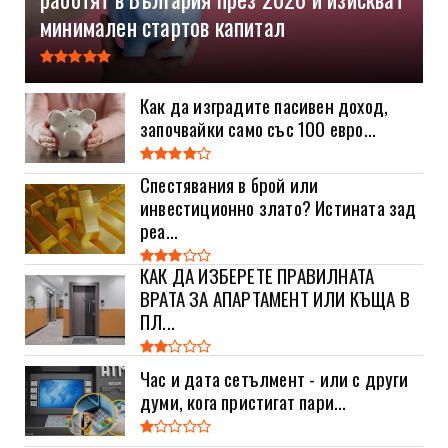
минимален стартов капитал
Как да изградите пасивен доход,
започвайки само със 100 евро...
Спестявания в брой или
инвестиционно злато? Истината зад
реа...
КАК ДА ИЗБЕРЕТЕ ПРАВИЛНАТА
ВРАТА ЗА АПАРТАМЕНТ ИЛИ КЪЩА В
ПЛ...
Час и дата сетълмент - или с други
думи, кога пристигат пари...