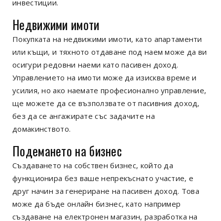
инвестиции.
Недвижими имоти
Покупката на недвижими имоти, като апартаменти
или къщи, и тяхното отдаване под наем може да ви
осигури редовни наеми като пасивен доход.
Управлението на имоти може да изисква време и
усилия, но ако наемате професионално управление,
ще можете да се възползвате от пасивния доход,
без да се ангажирате със задачите на
домакинството.
Подемането на бизнес
Създаването на собствен бизнес, който да
функционира без ваше непрекъснато участие, е
друг начин за генериране на пасивен доход. Това
може да бъде онлайн бизнес, като например
създаване на електронен магазин, разработка на