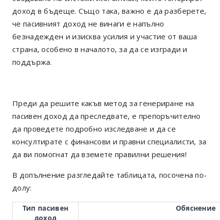
доход в бъдеще. Също така, важно е да разберете,
че пасивният доход не винаги е напълно
безнадежден и изисква усилия и участие от ваша
страна, особено в началото, за да се изгради и
поддържа.
Преди да решите какъв метод за генериране на
пасивен доход да преследвате, е препоръчително
да проведете подробно изследване и да се
консултирате с финансови и правни специалисти, за
да ви помогнат да вземете правилни решения!
В допълнение разгледайте таблицата, посочена по-
долу:
Тип пасивен
Обяснение
доход