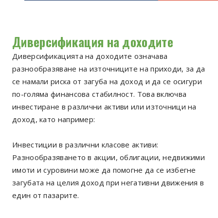
Диверсификация на доходите
Диверсификацията на доходите означава
разнообразяване на източниците на приходи, за да
се намали риска от загуба на доход и да се осигури
по-голяма финансова стабилност. Това включва
инвестиране в различни активи или източници на
доход, като например:
Инвестиции в различни класове активи:
Разнообразяването в акции, облигации, недвижими
имоти и суровини може да помогне да се избегне
загубата на целия доход при негативни движения в
един от пазарите.