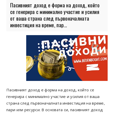
Пасивният доход е форма на доход, който
се генерира с минимално участие и усилия
от ваша страна след първоначалната
инвестиция на време, пар...
Пасивният доход е форма на доход, който се
генерира с минимално участие и усилия от ваша
страна след първоначалната инвестиция на време,
пари или ресурси. В основата си, пасивният доход