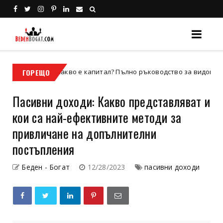
Какво е капитал? Пълно ръководство за видовете капитал, зн
ГОРЕЩО
Пасивни доходи: Какво представляват и
кои са най-ефективните методи за
привличане на допълнителни
постъпления
Беден - Богат
12/28/2023
пасивни доходи