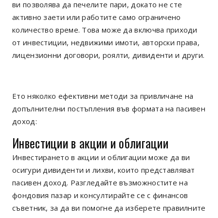
ви позволява да печелите пари, докато не сте
активно заети или работите само ограничено
количество време. Това може да включва приходи
от инвестиции, недвижими имоти, авторски права,
лицензионни договори, роялти, дивиденти и други.
Ето няколко ефективни методи за привличане на
допълнителни постъпления във формата на пасивен
доход:
Инвестиции в акции и облигации
Инвестирането в акции и облигации може да ви
осигури дивиденти и лихви, които представляват
пасивен доход. Разгледайте възможностите на
фондовия пазар и консултирайте се с финансов
съветник, за да ви помогне да изберете правилните