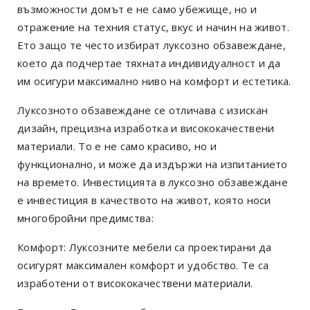
възможности домът е не само убежище, но и
отражение на техния статус, вкус и начин на живот.
Ето защо те често избират луксозно обзавеждане,
което да подчертае тяхната индивидуалност и да
им осигури максимално ниво на комфорт и естетика.
Луксозното обзавеждане се отличава с изискан
дизайн, прецизна изработка и висококачествени
материали. То е не само красиво, но и
функционално, и може да издържи на изпитанието
на времето. Инвестицията в луксозно обзавеждане
е инвестиция в качеството на живот, която носи
многобройни предимства:
Комфорт: Луксозните мебели са проектирани да
осигурят максимален комфорт и удобство. Те са
изработени от висококачествени материали.