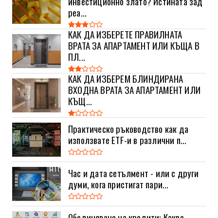
инвестиционно злато? Истината зад
реа...
КАК ДА ИЗБЕРЕТЕ ПРАВИЛНАТА
ВРАТА ЗА АПАРТАМЕНТ ИЛИ КЪЩА В
ПЛ...
КАК ДА ИЗБЕРЕМ БЛИНДИРАНА
ВХОДНА ВРАТА ЗА АПАРТАМЕНТ ИЛИ
КЪЩ...
Практическо ръководство как да
използвате ETF-и в различни п...
Час и дата сетълмент - или с други
думи, кога пристигат пари...
Обединяване на кредити: Какво