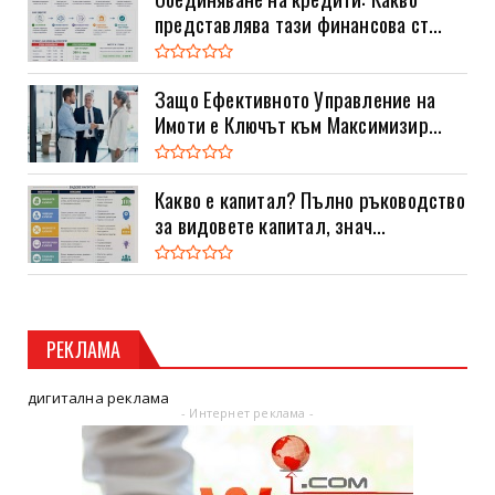
представлява тази финансова ст...
Защо Ефективното Управление на
Имоти е Ключът към Максимизир...
Какво е капитал? Пълно ръководство
за видовете капитал, знач...
РЕКЛАМА
дигитална реклама
- Интернет реклама -