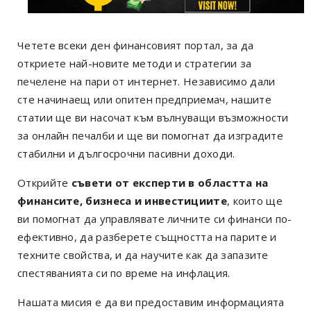
Четете всеки ден финансовият портал, за да
откриете най-новите методи и стратегии за
печелене на пари от интернет. Независимо дали
сте начинаещ или опитен предприемач, нашите
статии ще ви насочат към вълнуващи възможности
за онлайн печалби и ще ви помогнат да изградите
стабилни и дългосрочни пасивни доходи.
Открийте
съвети от експерти в областта на
финансите, бизнеса и инвестициите
, които ще
ви помогнат да управлявате личните си финанси по-
ефективно, да разберете същността на парите и
техните свойства, и да научите как да запазите
спестяванията си по време на инфлация.
Нашата мисия е да ви предоставим информацията