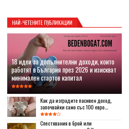
НАЙ-ЧЕТЕНИТЕ ПУБЛИКАЦИИ
18 идеи за допълнителни доходи, които
работят в България през 2026 и изискват
минимален стартов капитал
Как да изградите пасивен доход,
започвайки само със 100 евро...
Спестявания в брой или