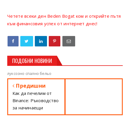
Четете всеки ден Beden Bogat ком и открийте пътя
към финансовия успех от интернет днес!
ПОДОБНИ НОВИНИ
луксозно спално бельо
Предишни
Как да печелим от
Binance: Ръководство
за начинаещи