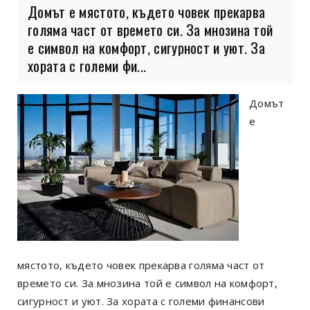
Домът е мястото, където човек прекарва
голяма част от времето си. За мнозина той
е символ на комфорт, сигурност и уют. За
хората с големи фи...
Домът
е
мястото, където човек прекарва голяма част от
времето си. За мнозина той е символ на комфорт,
сигурност и уют. За хората с големи финансови