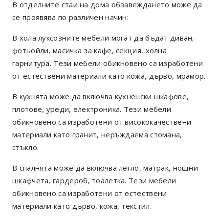
В отделните стаи на дома обзавеждането може да
се проявява по различен начин:
В хола луксозните мебели могат да бъдат диван,
фотьойли, масичка за кафе, секция, холна
гарнитура. Тези мебели обикновено са изработени
от естествени материали като кожа, дърво, мрамор.
В кухнята може да включва кухненски шкафове,
плотове, уреди, електроника. Тези мебели
обикновено са изработени от висококачествени
материали като гранит, неръждаема стомана,
стъкло.
В спалнята може да включва легло, матрак, нощни
шкафчета, гардероб, тоалетка. Тези мебели
обикновено са изработени от естествени
материали като дърво, кожа, текстил.