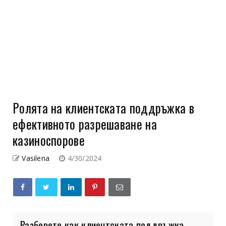
Ролята на клиентската поддръжка в
ефективното разрешаване на
казиноспорове
Vasilena
4/30/2024
Разберете как клиентската поддръжка