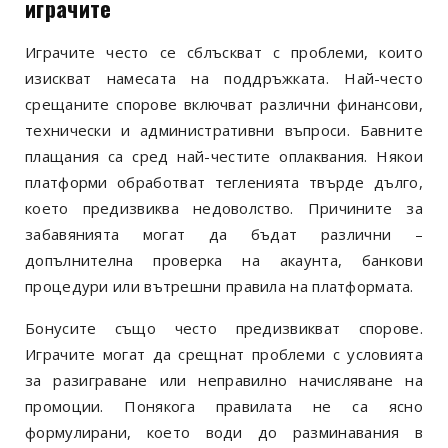
играчите
Играчите често се сблъскват с проблеми, които
изискват намесата на поддръжката. Най-често
срещаните спорове включват различни финансови,
технически и административни въпроси. Бавните
плащания са сред най-честите оплаквания. Някои
платформи обработват тегленията твърде дълго,
което предизвиква недоволство. Причините за
забавянията могат да бъдат различни –
допълнителна проверка на акаунта, банкови
процедури или вътрешни правила на платформата.
Бонусите също често предизвикват спорове.
Играчите могат да срещнат проблеми с условията
за разиграване или неправилно начисляване на
промоции. Понякога правилата не са ясно
формулирани, което води до разминавания в