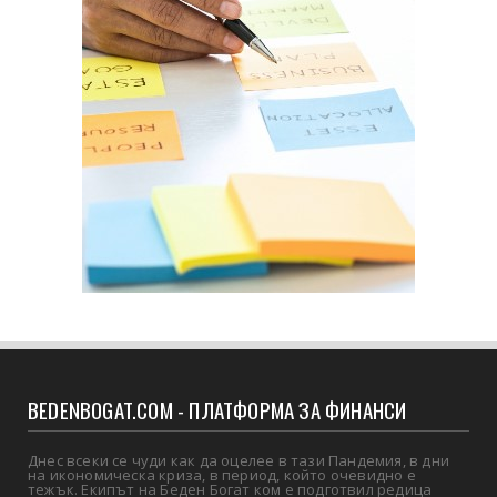
BEDENBOGAT.COM - ПЛАТФОРМА ЗА ФИНАНСИ
Днес всеки се чуди как да оцелее в тази Пандемия, в дни
на икономическа криза, в период, който очевидно е
тежък. Екипът на Беден Богат ком е подготвил редица