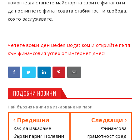
помогне да станете майстор на своите финанси и
да постигнете финансовата стабилност и свобода,
която заслужавате.
Четете всеки ден Beden Bogat ком и открийте пътя
към финансовия успех от интернет днес!
ПОДОБНИ НОВИНИ
Най бързия начин за изкарване на пари
Предишни
Следващи
Как да изкараме
Финансова
бързи пари? Полезни
грамотност сред