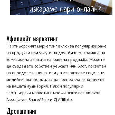
Афилиейт маркетинг
Партньорският маркетинг включва популяризиране
на продукти или услуги на друг бизнес в замяна на
комисионна за всяка направена продажба. Можете
да създадете собствен уебсайт или блог, посветен
на определена ниша, или да използвате социални
медийни платформи, за да препоръчате продукти
на вашата аудитория. Някои популярни
партньорски маркетинг мрежи включват Amazon
Associates, ShareASale и CJ Affiliate.
Дропшипинг