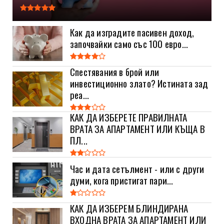
Как да изградите пасивен доход,
започвайки само със 100 евро...
Спестявания в брой или
инвестиционно злато? Истината зад
реа...
КАК ДА ИЗБЕРЕТЕ ПРАВИЛНАТА
ВРАТА ЗА АПАРТАМЕНТ ИЛИ КЪЩА В
ПЛ...
Час и дата сетълмент - или с други
думи, кога пристигат пари...
КАК ДА ИЗБЕРЕМ БЛИНДИРАНА
ВХОДНА ВРАТА ЗА АПАРТАМЕНТ ИЛИ