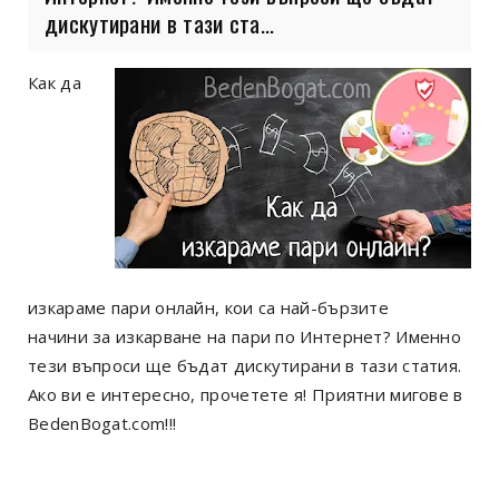
дискутирани в тази ста...
Как да
изкараме пари онлайн, кои са най-бързите
начини за изкарване на пари по Интернет? Именно
тези въпроси ще бъдат дискутирани в тази статия.
Ако ви е интересно, прочетете я! Приятни мигове в
BedenBogat.com!!!