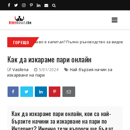
Какво е капитал? Пълно ръководство за видовете капитал, зн
ГОРЕЩО
Как да изкараме пари онлайн
Vasilena
5/01/2024
Най бързия начин за
изкарване на пари
Как да изкараме пари онлайн, кои са най-
бързите начини за изкарване на пари по
Интернет? Именно тези въпроси ще бъдат