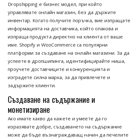
Dropshipping е бизнес модел, при който
управлявате онлайн магазин, без да държите
инвентар. Когато получите поръчка, вие изпращате
информацията на доставчика, който опакова и
изпраща продукта директно на клиента от ваше
име. Shopify и WooCommerce са популярни
платформи за създаване на онлайн магазини. За да
успеете в дропшипинга, идентифицирайте ниша,
проучете доставчиците и конкуренцията и
изградете силна марка, за да привлечете и
задържите клиенти.
Създаване на съдържание и
монетизиране
Ако имате какво да кажете и умеете да го
изразявате добре, създаването на съдържание
може да бъде възнаграждаващ начин да печелите