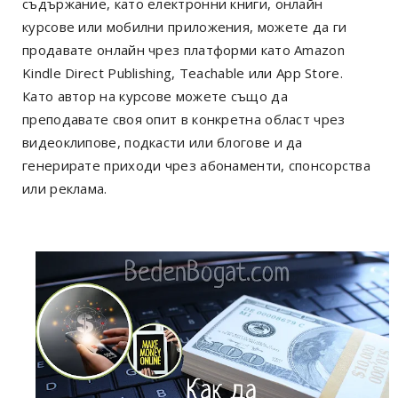
съдържание, като електронни книги, онлайн
курсове или мобилни приложения, можете да ги
продавате онлайн чрез платформи като Amazon
Kindle Direct Publishing, Teachable или App Store.
Като автор на курсове можете също да
преподавате своя опит в конкретна област чрез
видеоклипове, подкасти или блогове и да
генерирате приходи чрез абонаменти, спонсорства
или реклама.