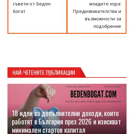
съвети от Беден
младите хора:
Богат
Предизвикателства и
възможности за
подобрение
НАЙ-ЧЕТЕНИТЕ ПУБЛИКАЦИИ
18 идеи за допълнителни доходи, които
работят в България през 2026 и изискват
минимален стартов капитал