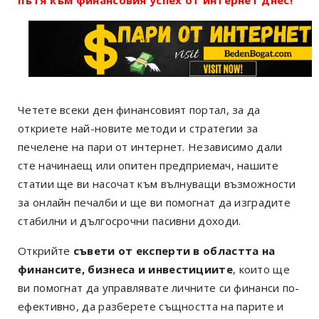
Четете всеки ден финансовият портал, за да
откриете най-новите методи и стратегии за
печелене на пари от интернет. Независимо дали
сте начинаещ или опитен предприемач, нашите
статии ще ви насочат към вълнуващи възможности
за онлайн печалби и ще ви помогнат да изградите
стабилни и дългосрочни пасивни доходи.
Открийте
съвети от експерти в областта на
финансите, бизнеса и инвестициите
, които ще
ви помогнат да управлявате личните си финанси по-
ефективно, да разберете същността на парите и