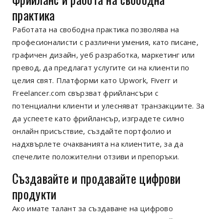
практика
Работата на свободна практика позволява на
професионалисти с различни умения, като писане,
графичен дизайн, уеб разработка, маркетинг или
превод, да предлагат услугите си на клиенти по
целия свят. Платформи като Upwork, Fiverr и
Freelancer.com свързват фрийлансъри с
потенциални клиенти и улесняват транзакциите. За
да успеете като фрийлансър, изградете силно
онлайн присъствие, създайте портфолио и
надхвърлете очакванията на клиентите, за да
спечелите положителни отзиви и препоръки.
Създавайте и продавайте цифрови
продукти
Ако имате талант за създаване на цифрово