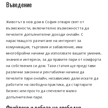
Въведение
Животът в нов дом в София отваря свят от
възможности, включително възможността да
печелите допълнителни доходи онлайн. С
нарастващото разчитане на интернет за
комуникация, търговия и забавление, има
многобройни начини да използвате вашите умения,
знания и интереси, за да правите пари от комфорта
на собствения си дом. Тази статия ще представи
различни законни и рентабилни начини да
печелите пари онлайн, независимо дали искате да
работите на свободна практика, да стартирате
бизнес или просто да спечелите малко
допълнителни пари.
Фрийланс и работа на свободна