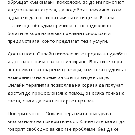
обръщат към онлайн психолози, за да им помогнат
да управляват стреса, да подобрят психичното си
здраве и да постигнат личните си цели. В тази
статия ще обсъдим причините, поради които
богатите хора използват онлайн психолози и
предимствата, които предлагат тези услуги.
Достъпност: Онлайн психолозите предлагат удобен
и достъпен начин за консултиране. Богатите хора
често имат натоварени графици, които затрудняват
намирането на време за срещи лице в лице.
Онлайн терапията позволява на хората да получат
достъп до професионална помощ от всяка точка на
света, стига да имат интернет връзка.
Поверителност: Онлайн терапията осигурява
високо ниво на поверителност. Клиентите могат да
говорят свободно за своите проблеми, без да се