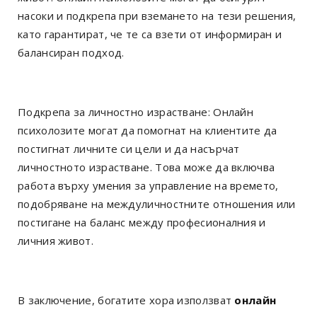
насоки и подкрепа при вземането на тези решения,
като гарантират, че те са взети от информиран и
балансиран подход.
Подкрепа за личностно израстване: Онлайн
психолозите могат да помогнат на клиентите да
постигнат личните си цели и да насърчат
личностното израстване. Това може да включва
работа върху умения за управление на времето,
подобряване на междуличностните отношения или
постигане на баланс между професионалния и
личния живот.
В заключение, богатите хора използват
онлайн