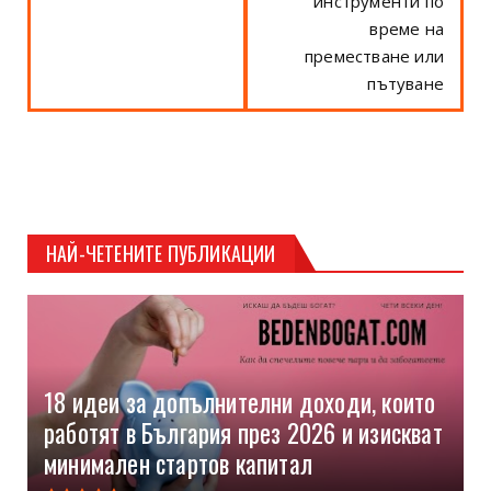
инструменти по
време на
преместване или
пътуване
НАЙ-ЧЕТЕНИТЕ ПУБЛИКАЦИИ
18 идеи за допълнителни доходи, които
работят в България през 2026 и изискват
минимален стартов капитал