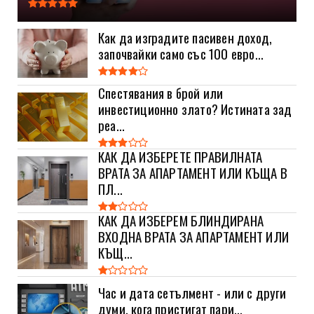
Как да изградите пасивен доход,
започвайки само със 100 евро...
Спестявания в брой или
инвестиционно злато? Истината зад
реа...
КАК ДА ИЗБЕРЕТЕ ПРАВИЛНАТА
ВРАТА ЗА АПАРТАМЕНТ ИЛИ КЪЩА В
ПЛ...
КАК ДА ИЗБЕРЕМ БЛИНДИРАНА
ВХОДНА ВРАТА ЗА АПАРТАМЕНТ ИЛИ
КЪЩ...
Час и дата сетълмент - или с други
думи, кога пристигат пари...