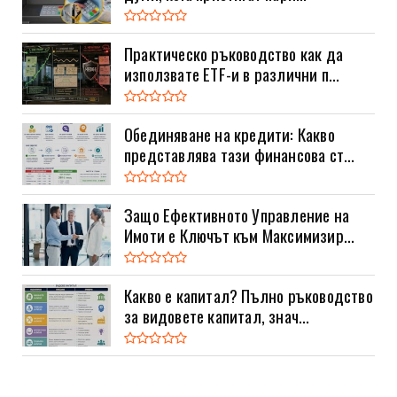
Практическо ръководство как да
използвате ETF-и в различни п...
Обединяване на кредити: Какво
представлява тази финансова ст...
Защо Ефективното Управление на
Имоти е Ключът към Максимизир...
Какво е капитал? Пълно ръководство
за видовете капитал, знач...