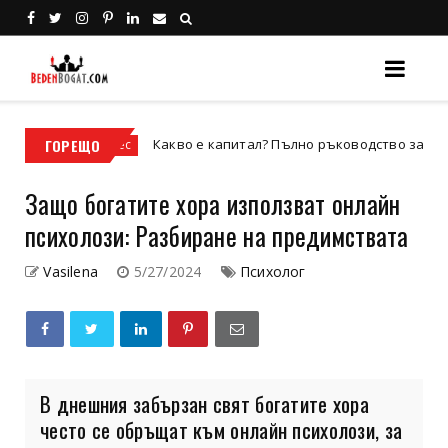
ГОРЕЩО
Какво е капитал? Пълно ръководство за видовете кап
Бизнес
Защо богатите хора използват онлайн
психолози: Разбиране на предимствата
Vasilena
5/27/2024
Психолог
В днешния забързан свят богатите хора
често се обръщат към онлайн психолози, за