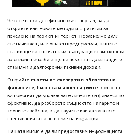
Четете всеки ден финансовият портал, за да
откриете най-новите методи и стратегии за
печелене на пари от интернет. Независимо дали
сте начинаещ или опитен предприемач, нашите
статии ще ви насочат към вълнуващи възможности
за онлайн печалби и ще ви помогнат да изградите
стабилни и дългосрочни пасивни доходи.
Открийте
съвети от експерти в областта на
финансите, бизнеса и инвестициите
, които ще
ви помогнат да управлявате личните си финанси по-
ефективно, да разберете същността на парите и
техните свойства, и да научите как да запазите
спестяванията си по време на инфлация.
Нашата мисия е да ви предоставим информацията