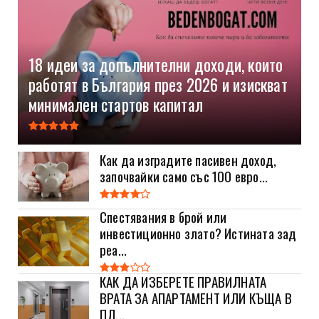
18 идеи за допълнителни доходи, които
работят в България през 2026 и изискват
минимален стартов капитал
Как да изградите пасивен доход,
започвайки само със 100 евро...
Спестявания в брой или
инвестиционно злато? Истината зад
реа...
КАК ДА ИЗБЕРЕТЕ ПРАВИЛНАТА
ВРАТА ЗА АПАРТАМЕНТ ИЛИ КЪЩА В
ПЛ...