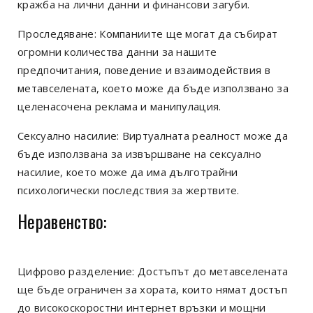
кражба на лични данни и финансови загуби.
Проследяване: Компаниите ще могат да събират
огромни количества данни за нашите
предпочитания, поведение и взаимодействия в
метавселената, което може да бъде използвано за
целенасочена реклама и манипулация.
Сексуално насилие: Виртуалната реалност може да
бъде използвана за извършване на сексуално
насилие, което може да има дълготрайни
психологически последствия за жертвите.
Неравенство:
Цифрово разделение: Достъпът до метавселената
ще бъде ограничен за хората, които нямат достъп
до високоскоростни интернет връзки и мощни