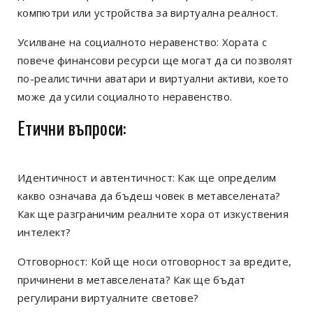
компютри или устройства за виртуална реалност.
Усилване на социалното неравенство: Хората с
повече финансови ресурси ще могат да си позволят
по-реалистични аватари и виртуални активи, което
може да усили социалното неравенство.
Етични въпроси:
Идентичност и автентичност: Как ще определим
какво означава да бъдеш човек в метавселената?
Как ще разграничим реалните хора от изкуствения
интелект?
Отговорност: Кой ще носи отговорност за вредите,
причинени в метавселената? Как ще бъдат
регулирани виртуалните светове?