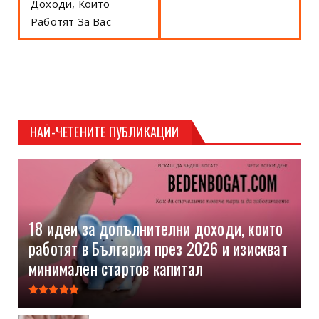
Доходи, Които
Работят За Вас
НАЙ-ЧЕТЕНИТЕ ПУБЛИКАЦИИ
18 идеи за допълнителни доходи, които
работят в България през 2026 и изискват
минимален стартов капитал