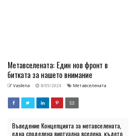
Метавселената: Един нов фронт в
битката за нашето внимание
Vasilena
8/05/2024
Метавселената
Въведение Концепцията за метавселената,
една споделена виртуална вселена, където