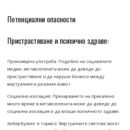
Потенциални опасности
Пристрастяване и психично здраве:
Прекомерна употреба: Подобно на социалните
медии, метавселената може да доведе до
пристрастяване и да наруши баланса между
виртуалния и реалния живот.
Социална изолация: Прекарването на прекалено
много време в метавселената може да доведе до
социална изолация и да влоши психичното здраве.
Кибербулинг и тормоз: Виртуалните светове могат