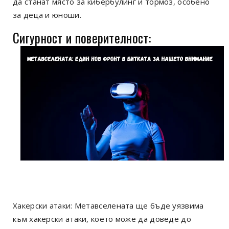
да станат място за кибербулинг и тормоз, особено
за деца и юноши.
Сигурност и поверителност:
Хакерски атаки: Метавселената ще бъде уязвима
към хакерски атаки, което може да доведе до