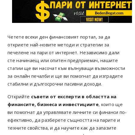
Четете всеки ден финансовият портал, за да
откриете най-новите методи и стратегии за
печелене на пари от интернет. Независимо дали
сте начинаещ или опитен предприемач, нашите
статии ще ви насочат към вълнуващи възможности
за онлайн печалби и ще ви помогнат да изградите
стабилни и дългосрочни пасивни доходи.
Открийте
съвети от експерти в областта на
финансите, бизнеса и инвестициите
, които ще
ви помогнат да управлявате личните си финанси по-
ефективно, да разберете същността на парите и
техните свойства, и да научите как да запазите