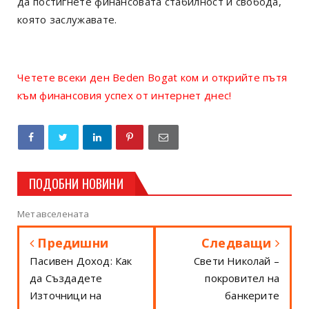
да постигнете финансовата стабилност и свобода,
която заслужавате.
Четете всеки ден Beden Bogat ком и открийте пътя
към финансовия успех от интернет днес!
ПОДОБНИ НОВИНИ
Метавселената
Предишни
Следващи
Пасивен Доход: Как
Свети Николай –
да Създадете
покровител на
Източници на
банкерите