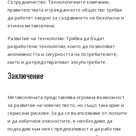
Сътрудничество: Технологичните компании,
правителствата и гражданското общество трябва
да работят заедно за създаването на безопасна и
етична метавселена.
Развитие на технологии: Трябва да бъдат
разработени технологии, които да позволяват
анонимността и сигурността на потребителите,
както и да предотвратяват злоупотребите.
Заключение
Метавселената представлява огромна възможност
за развитие на човечеството, но също така крие и
сериозни рискове. За да се възползваме от ползите
и да избегнем опасностите, е необходимо да
подходим към нея с предпазливост и да работим