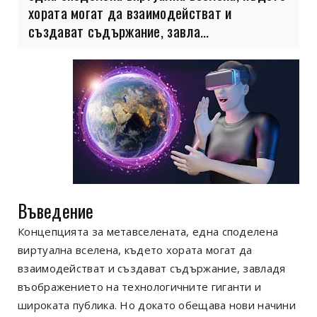
хората могат да взаимодействат и
създават съдържание, завла...
Въведение
Концепцията за метавселената, една споделена
виртуална вселена, където хората могат да
взаимодействат и създават съдържание, завладя
въображението на технологичните гиганти и
широката публика. Но докато обещава нови начини