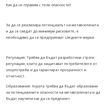
Как да се справим с тези опасности?
За да се реализира потенциалът на метавселената
и да се сведат до минимум рисковете, е
необходимо да се предприемат следните мерки:
Регулация: Трябва да бъдат разработени строги
регулации, които да защитават потребителите от
злоупотреби и да гарантират прозрачност и
отчетност.
Образование: Хората трябва да бъдат образовани
за потенциалните опасности на метавселената и да
бъдат научени как да се предпазят.