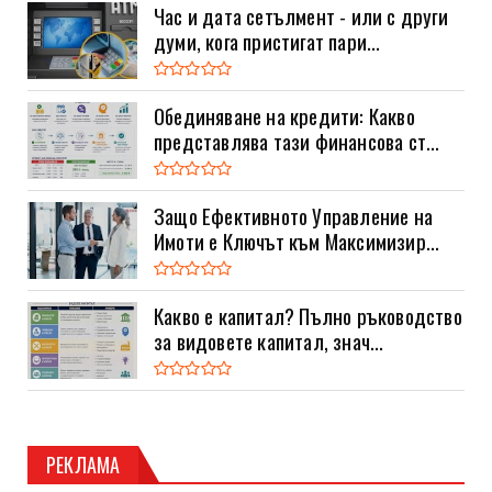
Час и дата сетълмент - или с други
думи, кога пристигат пари...
Обединяване на кредити: Какво
представлява тази финансова ст...
Защо Ефективното Управление на
Имоти е Ключът към Максимизир...
Какво е капитал? Пълно ръководство
за видовете капитал, знач...
РЕКЛАМА