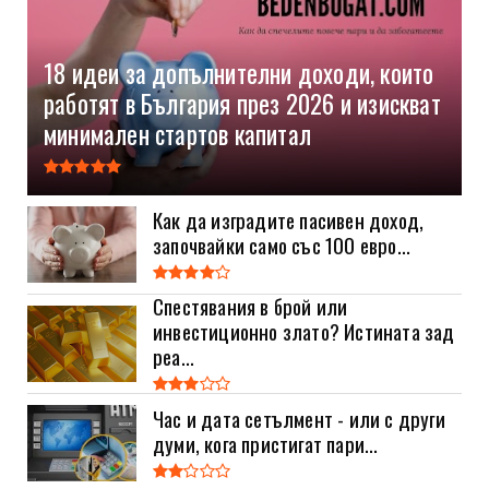
18 идеи за допълнителни доходи, които
работят в България през 2026 и изискват
минимален стартов капитал
Как да изградите пасивен доход,
започвайки само със 100 евро...
Спестявания в брой или
инвестиционно злато? Истината зад
реа...
Час и дата сетълмент - или с други
думи, кога пристигат пари...