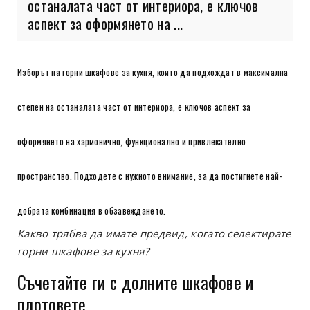
останалата част от интериора, е ключов
аспект за оформянето на ...
Изборът на горни шкафове за кухня, които да подхождат в максимална
степен на останалата част от интериора, е ключов аспект за
оформянето на хармонично, функционално и привлекателно
пространство. Подходете с нужното внимание, за да постигнете най-
добрата комбинация в обзавеждането.
Какво трябва да имате предвид, когато селектирате
горни шкафове за кухня?
Съчетайте ги с долните шкафове и
плотовете