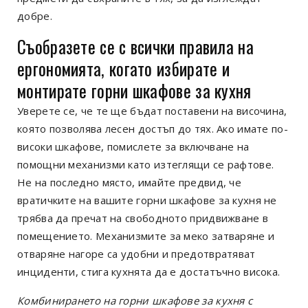
добре.
Съобразете се с всички правила на
ергономията, когато избирате и
монтирате горни шкафове за кухня
Уверете се, че те ще бъдат поставени на височина,
която позволява лесен достъп до тях. Ако имате по-
високи шкафове, помислете за включване на
помощни механизми като изтеглящи се рафтове.
Не на последно място, имайте предвид, че
вратичките на вашите горни шкафове за кухня не
трябва да пречат на свободното придвижване в
помещението. Механизмите за меко затваряне и
отваряне нагоре са удобни и предотвратяват
инциденти, стига кухнята да е достатъчно висока.
Комбинирането на горни шкафове за кухня с