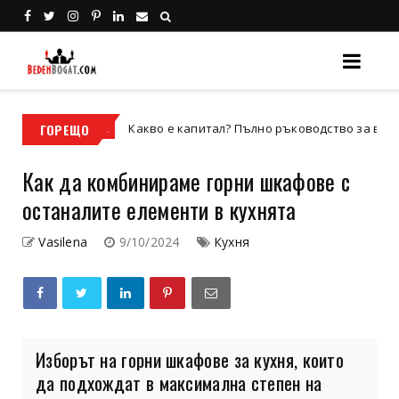
ГОРЕЩО
Какво е капитал? Пълно ръководство за видовете капи
Бизнес
Как да комбинираме горни шкафове с
останалите елементи в кухнята
Vasilena
9/10/2024
Кухня
Изборът на горни шкафове за кухня, които
да подхождат в максимална степен на