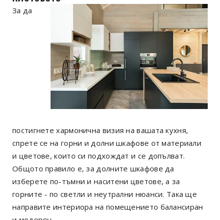
За да
постигнете хармонична визия на вашата кухня,
спрете се на горни и долни шкафове от материали
и цветове, които си подхождат и се допълват.
Общото правило е, за долните шкафове да
изберете по-тъмни и наситени цветове, а за
горните - по светли и неутрални нюанси. Така ще
направите интериора на помещението балансиран
и модерен.