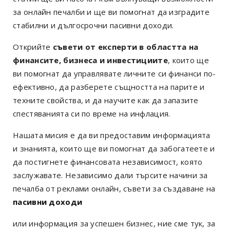
за онлайн печалби и ще ви помогнат да изградите
стабилни и дългосрочни пасивни доходи.
Открийте
съвети от експерти в областта на
финансите, бизнеса и инвестициите
, които ще
ви помогнат да управлявате личните си финанси по-
ефективно, да разберете същността на парите и
техните свойства, и да научите как да запазите
спестяванията си по време на инфлация.
Нашата мисия е да ви предоставим информацията
и знанията, които ще ви помогнат да забогатеете и
да постигнете финансовата независимост, която
заслужавате. Независимо дали търсите начини за
печалба от реклами онлайн, съвети за създаване на
пасивни доходи
или информация за успешен бизнес, ние сме тук, за