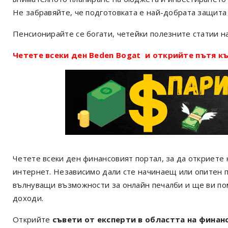
Не забравяйте, че подготовката е най-добрата защита
Пенсионирайте се богати, четейки полезните статии н
Четете всеки ден Beden Bogat и открийте пътя къ
Четете всеки ден финансовият портал, за да откриете 
интернет. Независимо дали сте начинаещ или опитен 
вълнуващи възможности за онлайн печалби и ще ви по
доходи.
Открийте
съвети от експерти в областта на финан