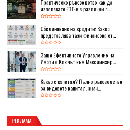
Практическо ръководство как да
използвате ETF-и в различни п...
Обединяване на кредити: Какво
представлява тази финансова ст...
Защо Ефективното Управление на
Имоти е Ключът към Максимизир...
Какво е капитал? Пълно ръководство
за видовете капитал, знач...
РЕКЛАМА