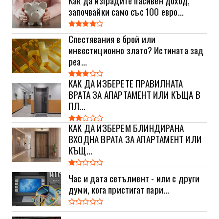
започвайки само със 100 евро...
Спестявания в брой или
инвестиционно злато? Истината зад
реа...
КАК ДА ИЗБЕРЕТЕ ПРАВИЛНАТА
ВРАТА ЗА АПАРТАМЕНТ ИЛИ КЪЩА В
ПЛ...
КАК ДА ИЗБЕРЕМ БЛИНДИРАНА
ВХОДНА ВРАТА ЗА АПАРТАМЕНТ ИЛИ
КЪЩ...
Час и дата сетълмент - или с други
думи, кога пристигат пари...