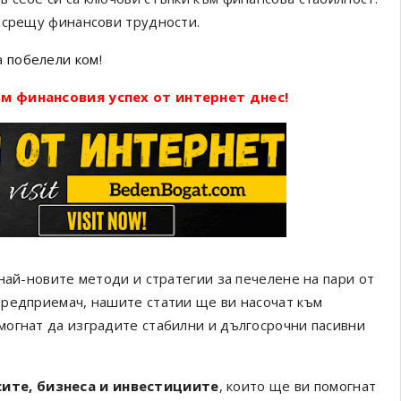
 срещу финансови трудности.
а
побелели ком
!
м финансовия успех от интернет днес!
най-новите методи и стратегии за печелене на пари от
предприемач, нашите статии ще ви насочат към
могнат да изградите стабилни и дългосрочни пасивни
сите, бизнеса и инвестициите
, които ще ви помогнат