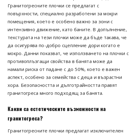
Гранитогресните плочки се предлагат с
повърхности, специално разработени за мокри
помещения, което е особено важно за зони с
интензивно движение, като баните. В допълнение,
текстурата на тези плочки може да бъде такава, че
да осигурява по-добро сцепление дори когато е
мокро. Данни показват, че използването на плочки с
противоплъзгащи свойства в банята може да
намали риска от падане с до 50%, което е важен
аспект, особено за семейства с деца и възрастни
хора. Безопасността и дълготрайността правят
гранитогреса много подходящ за банята.
Какви са естетическите възможности на
гранитогреса?
Гранитогресните плочки предлагат изключителен