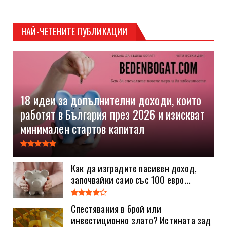
НАЙ-ЧЕТЕНИТЕ ПУБЛИКАЦИИ
18 идеи за допълнителни доходи, които
работят в България през 2026 и изискват
минимален стартов капитал
Как да изградите пасивен доход,
започвайки само със 100 евро...
Спестявания в брой или
инвестиционно злато? Истината зад