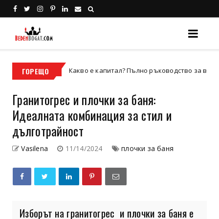
ГОРЕЩО
Какво е капитал? Пълно ръководство за видовете кап
Бизнес
Гранитогрес и плочки за баня:
Идеалната комбинация за стил и
дълготрайност
Vasilena
11/14/2024
плочки за баня
Изборът на гранитогрес и плочки за баня е