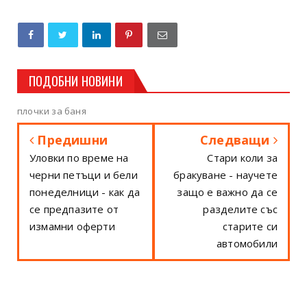
ПОДОБНИ НОВИНИ
плочки за баня
Предишни
Следващи
Уловки по време на
Стари коли за
черни петъци и бели
бракуване - научете
понеделници - как да
защо е важно да се
се предпазите от
разделите със
измамни оферти
старите си
автомобили