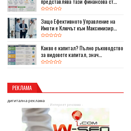
представлява тази финансова ст...
Защо Ефективното Управление на
Имоти е Ключът към Максимизир...
Какво е капитал? Пълно ръководство
за видовете капитал, знач...
РЕКЛАМА
дигитална реклама
- Интернет реклама -