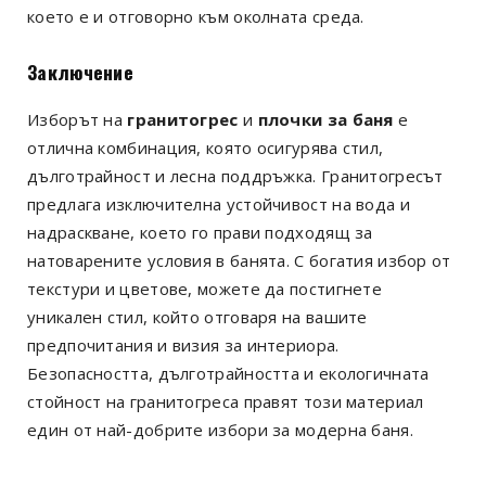
което е и отговорно към околната среда.
Заключение
Изборът на
гранитогрес
и
плочки за баня
е
отлична комбинация, която осигурява стил,
дълготрайност и лесна поддръжка. Гранитогресът
предлага изключителна устойчивост на вода и
надраскване, което го прави подходящ за
натоварените условия в банята. С богатия избор от
текстури и цветове, можете да постигнете
уникален стил, който отговаря на вашите
предпочитания и визия за интериора.
Безопасността, дълготрайността и екологичната
стойност на гранитогреса правят този материал
един от най-добрите избори за модерна баня.