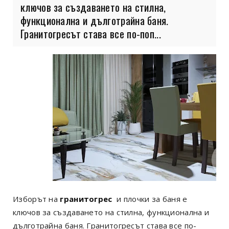
ключов за създаването на стилна,
функционална и дълготрайна баня.
Гранитогресът става все по-поп...
Изборът на
гранитогрес
и плочки за баня е
ключов за създаването на стилна, функционална и
дълготрайна баня. Гранитогресът става все по-