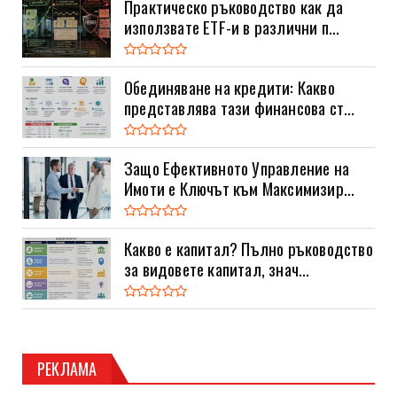
Практическо ръководство как да
използвате ETF-и в различни п...
Обединяване на кредити: Какво
представлява тази финансова ст...
Защо Ефективното Управление на
Имоти е Ключът към Максимизир...
Какво е капитал? Пълно ръководство
за видовете капитал, знач...
РЕКЛАМА