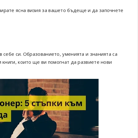
лирате ясна визия за вашето бъдеще и да започнете
в себе си. Образованието, уменията и знанията са
и книги, които ще ви помогнат да развиете нови