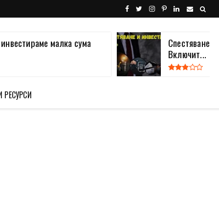
а инвестираме малка сума
Спестяване и
Включит...
И РЕСУРСИ