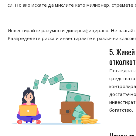
си. Но ако искате да мислите като милионер, стремете 
Инвестирайте разумно и диверсифицирано. Не влагайте
Разпределете риска и инвестирайте в различни класове
5. Живей
отколкот
Последната
средствата 
контролира
достатъчно
инвестират
богатство.