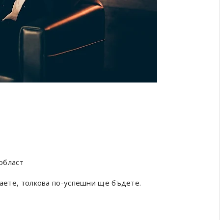
област
наете, толкова по-успешни ще бъдете.