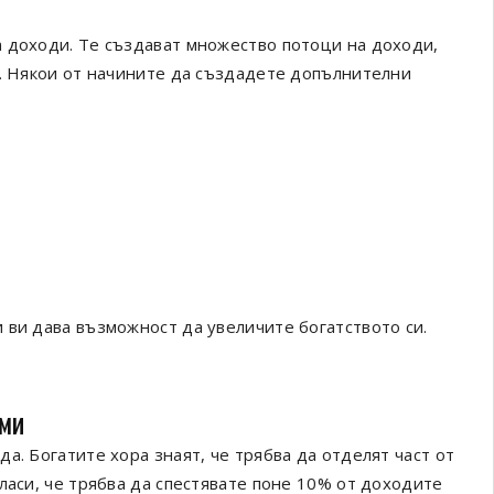
 доходи. Те създават множество потоци на доходи,
т. Някои от начините да създадете допълнителни
 ви дава възможност да увеличите богатството си.
уми
а. Богатите хора знаят, че трябва да отделят част от
ласи, че трябва да спестявате поне 10% от доходите