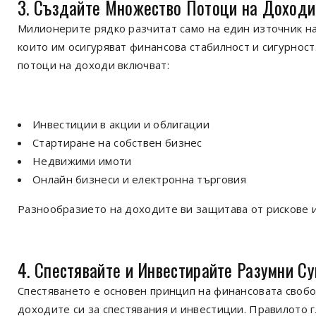
3. Създайте Множество Потоци на Доходи
Милионерите рядко разчитат само на един източник на
които им осигуряват финансова стабилност и сигурнос
потоци на доходи включват:
Инвестиции в акции и облигации
Стартиране на собствен бизнес
Недвижими имоти
Онлайн бизнеси и електронна търговия
Разнообразието на доходите ви защитава от рискове и
4. Спестявайте и Инвестирайте Разумни С
Спестяването е основен принцип на финансовата свобод
доходите си за спестявания и инвестиции. Правилото г