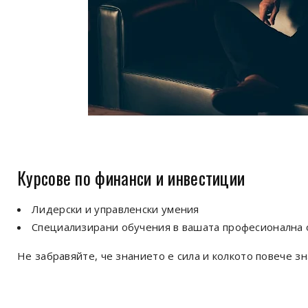
Курсове по финанси и инвестиции
Лидерски и управленски умения
Специализирани обучения в вашата професионална 
Не забравяйте, че знанието е сила и колкото повече з