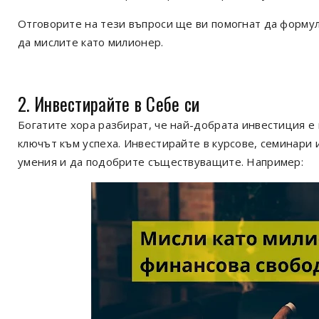
Отговорите на тези въпроси ще ви помогнат да форму
да мислите като милионер.
2. Инвестирайте в Себе си
Богатите хора разбират, че най-добрата инвестиция е 
ключът към успеха. Инвестирайте в курсове, семинари 
умения и да подобрите съществуващите. Например: