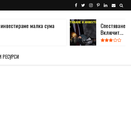
а инвестираме малка сума
Спестяване и
Включит...
И РЕСУРСИ