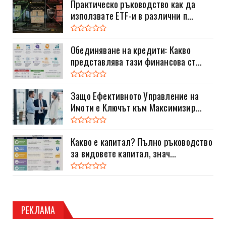
Практическо ръководство как да
използвате ETF-и в различни п...
Обединяване на кредити: Какво
представлява тази финансова ст...
Защо Ефективното Управление на
Имоти е Ключът към Максимизир...
Какво е капитал? Пълно ръководство
за видовете капитал, знач...
РЕКЛАМА