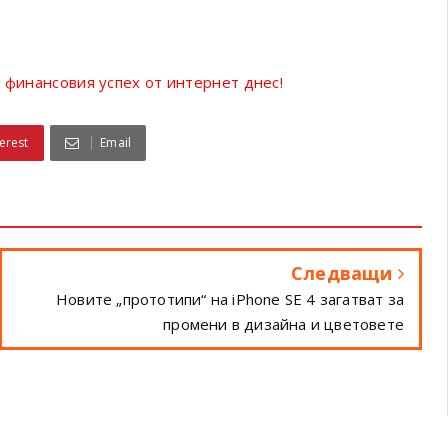
 финансовия успех от интернет днес!
erest
Email
Следващи
Новите „прототипи“ на iPhone SE 4 загатват за
промени в дизайна и цветовете