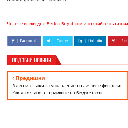
Четете всеки ден Beden Bogat ком и открийте пътя към
Facebook
Twitter
Linkedin
Pint
ПОДОБНИ НОВИНИ
Предишни
5 лесни стъпки за управление на личните финанси:
Как да останете в рамките на бюджета си