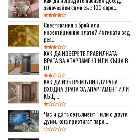
започвайки само със 100 евро...
Спестявания в брой или
инвестиционно злато? Истината зад
реа...
КАК ДА ИЗБЕРЕТЕ ПРАВИЛНАТА
ВРАТА ЗА АПАРТАМЕНТ ИЛИ КЪЩА В
ПЛ...
КАК ДА ИЗБЕРЕМ БЛИНДИРАНА
ВХОДНА ВРАТА ЗА АПАРТАМЕНТ ИЛИ
КЪЩ...
Час и дата сетълмент - или с други
думи, кога пристигат пари...