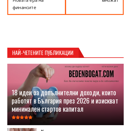
Новата ера на
множат
финансите
НАЙ-ЧЕТЕНИТЕ ПУБЛИКАЦИИ
18 идеи за допълнителни доходи, които
работят в България през 2026 и изискват
минимален стартов капитал