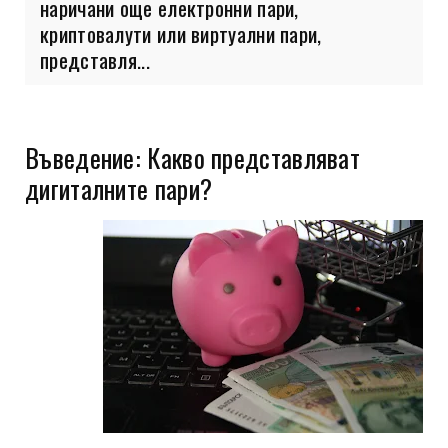
наричани още електронни пари,
криптовалути или виртуални пари,
представля...
Въведение: Какво представляват
дигиталните пари?