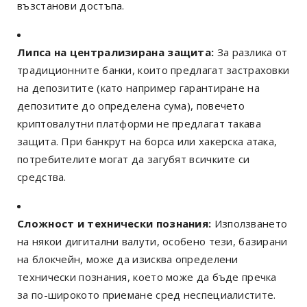
възстанови достъпа.
Липса на централизирана защита:
За разлика от
традиционните банки, които предлагат застраховки
на депозитите (като например гарантиране на
депозитите до определена сума), повечето
криптовалутни платформи не предлагат такава
защита. При банкрут на борса или хакерска атака,
потребителите могат да загубят всичките си
средства.
Сложност и технически познания:
Използването
на някои дигитални валути, особено тези, базирани
на блокчейн, може да изисква определени
технически познания, което може да бъде пречка
за по-широкото приемане сред неспециалистите.