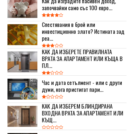
Как да изградите пасивен доход,
започвайки само със 100 евро...
Спестявания в брой или
инвестиционно злато? Истината зад
реа...
КАК ДА ИЗБЕРЕТЕ ПРАВИЛНАТА
ВРАТА ЗА АПАРТАМЕНТ ИЛИ КЪЩА В
ПЛ...
Час и дата сетълмент - или с други
думи, кога пристигат пари...
КАК ДА ИЗБЕРЕМ БЛИНДИРАНА
ВХОДНА ВРАТА ЗА АПАРТАМЕНТ ИЛИ
КЪЩ...