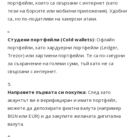
портфейли, които са свързани с интернет (като
тези на борсите или мобилни приложения). Удобни
са, но по-податливи на хакерски атаки.
Студени портфейли (Cold wallets):
Офлайн
портфейли, като хардуерни портфейли (Ledger,
Trezor) или хартиени портфейли. Те са по-сигурни
за съхранение на големи суми, тъй като не са
свързани с интернет.
Направете първата си покупка:
След като
акаунтът ви е верифициран и имате портфейл,
можете да депозирате фиатна валута (например
BGN или EUR) и да закупите желаната дигитална
валута.