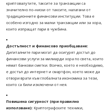
криптовалутите, таксите за транзакции са
значително по-ниски от таксите, налагани от
традиционните финансови институции. Това е
особено изгодно за малки транзакции или за хора,
които изпращат пари в чужбина.
Достъпност и финансово приобщаване:
Дигиталните пари могат да осигурят достъп до
финансови услуги за милиарди хора по света, които
нямат банкови сметки. Всичко, което е необходимо,
е достъп до интернет и смартфон, което може да
отвори врати към глобалната икономика за тези,
които са били изключени от нея.
Повишена сигурност (при правилно
използване):
Криптографските техники,