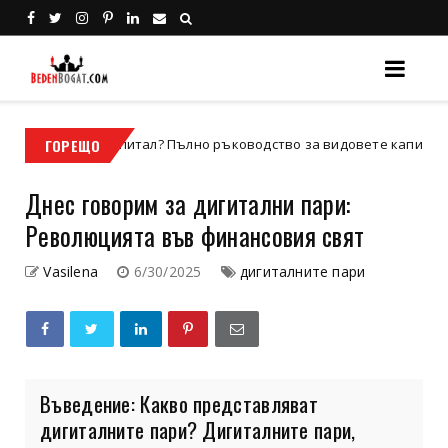
питал? Пълно ръководство за видовете капитал, значение и прим
ГОРЕЩО
Днес говорим за дигитални пари:
Революцията във финансовия свят
Vasilena
6/30/2025
дигиталните пари
Въведение: Какво представляват
дигиталните пари? Дигиталните пари,