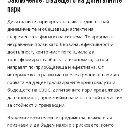
пари
Дигиталните пари представляват един от най-
динамичните и обещаващи аспекти на
съвременната финансова система. Те предлагат
несравними ползи като бързина, ефективност и
достъпност, които имат потенциала да
трансформират глобалната икономика, като я
направят по-приобщаваща и ефективна. От
историческото развитие на електронните пари до
появата на децентрализираните криптовалути и
бъдещето на CBDC, дигиталните пари продължават
да еволюират, променяйки начина, по който мислим
за стойност и транзакции.
Въпреки значителните предимства, важно е да
признаем и да бъдем наясно с рисковете, които