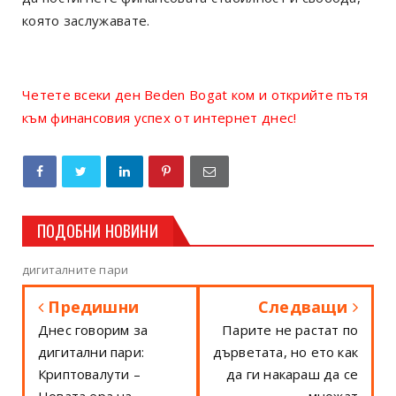
която заслужавате.
Четете всеки ден Beden Bogat ком и открийте пътя
към финансовия успех от интернет днес!
ПОДОБНИ НОВИНИ
дигиталните пари
Предишни
Следващи
Днес говорим за
Парите не растат по
дигитални пари:
дърветата, но ето как
Криптовалути –
да ги накараш да се