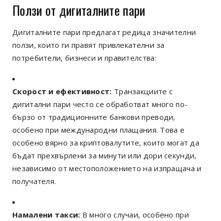
Ползи от дигиталните пари
Дигиталните пари предлагат редица значителни
ползи, които ги правят привлекателни за
потребители, бизнеси и правителства:
Скорост и ефективност:
Транзакциите с
дигитални пари често се обработват много по-
бързо от традиционните банкови преводи,
особено при международни плащания. Това е
особено вярно за криптовалутите, които могат да
бъдат прехвърлени за минути или дори секунди,
независимо от местоположението на изпращача и
получателя.
Намалени такси:
В много случаи, особено при