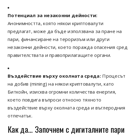
Потенциал за незаконни дейности:
Анонимността, която някои криптовалути
предлагат, може да бъде използвана за пране на
пари, финансиране на тероризъм или други
незаконни дейности, което поражда опасения сред
правителствата и правоприлагащите органи.
Въздействие върху околната среда:
Процесът
на добив (mining) на някои криптовалути, като
Биткойн, изисква огромни количества енергия,
което повдига въпроси относно тяхното
въздействие върху околната среда и въглеродния
отпечатък.
Как да... Започнем с дигиталните пари