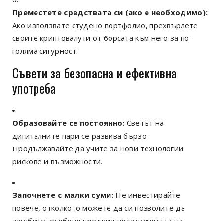
Преместете средствата си (ако е необходимо):
Ако използвате студено портфолио, прехвърлете
своите криптовалути от борсата към него за по-
голяма сигурност.
Съвети за безопасна и ефективна
употреба
Образовайте се постоянно:
Светът на
дигиталните пари се развива бързо.
Продължавайте да учите за нови технологии,
рискове и възможности.
Започнете с малки суми:
Не инвестирайте
повече, отколкото можете да си позволите да
загубите, особено предвид волатилността на