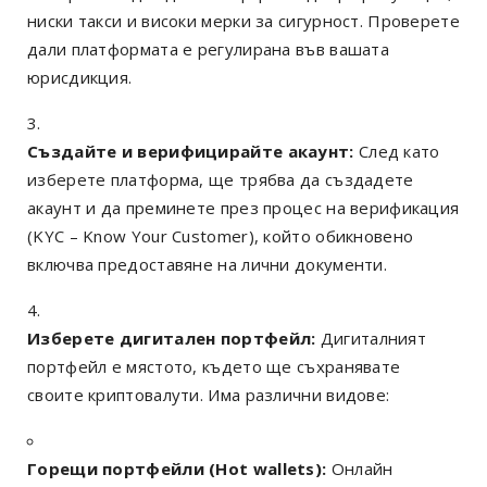
ниски такси и високи мерки за сигурност. Проверете
дали платформата е регулирана във вашата
юрисдикция.
Създайте и верифицирайте акаунт:
След като
изберете платформа, ще трябва да създадете
акаунт и да преминете през процес на верификация
(KYC – Know Your Customer), който обикновено
включва предоставяне на лични документи.
Изберете дигитален портфейл:
Дигиталният
портфейл е мястото, където ще съхранявате
своите криптовалути. Има различни видове:
Горещи портфейли (Hot wallets):
Онлайн