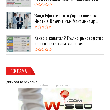
Защо Ефективното Управление на
Имоти е Ключът към Максимизир...
Какво е капитал? Пълно ръководство
за видовете капитал, знач...
РЕКЛАМА
дигитална реклама
- Интернет реклама -