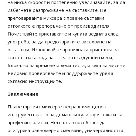
на ниска скорост и постепенно увеличавайте, за да
избегнете разпръскване на съставките. Не
претоварвайте миксера с повече съставки,
отколкото е препоръчано от производителя.
Почиствайте приставките и купата веднага след
употреба, за да предотвратите засъхване на
остатъци. Използвайте правилната приставка за
съответната задача – тел за въздушни смеси,
бъркалка за кремове и леки теста, и кука за месене.
Редовно проверявайте и поддържайте уреда
съгласно инструкциите.
Заключение
Планетарният миксер е несравнимо ценен
инструмент както за домашни кулинари, така и за
професионалисти. Неговата способност да
осигурява равномерно смесване, универсалността