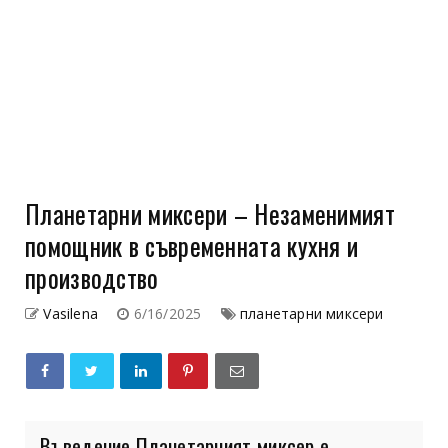
Планетарни миксери – Незаменимият
помощник в съвременната кухня и
производство
Vasilena
6/16/2025
планетарни миксери
Въведение Планетарният миксер е