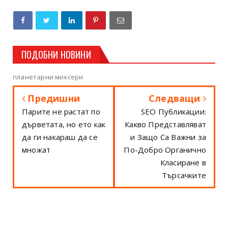
ПОДОБНИ НОВИНИ
планетарни миксери
Предишни
Следващи
Парите не растат по
SEO Публикации:
дърветата, но ето как
Какво Представляват
да ги накараш да се
и Защо Са Важни за
множат
По-Добро Органично
Класиране в
Търсачките