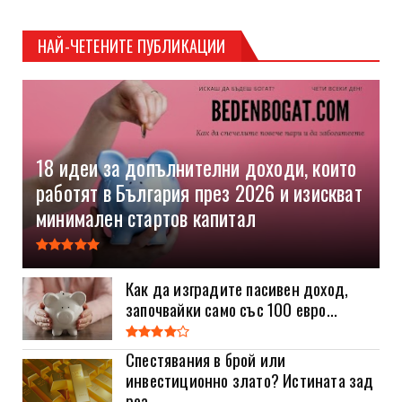
НАЙ-ЧЕТЕНИТЕ ПУБЛИКАЦИИ
18 идеи за допълнителни доходи, които
работят в България през 2026 и изискват
минимален стартов капитал
Как да изградите пасивен доход,
започвайки само със 100 евро...
Спестявания в брой или
инвестиционно злато? Истината зад
реа...