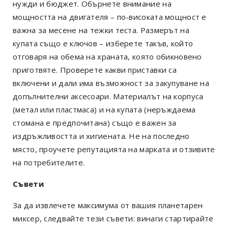
нужди и бюджет. Обърнете внимание на
мощността на двигателя – по-високата мощност е
важна за месене на тежки теста. Размерът на
купата също е ключов – изберете такъв, който
отговаря на обема на храната, която обикновено
приготвяте. Проверете какви приставки са
включени и дали има възможност за закупуване на
допълнителни аксесоари. Материалът на корпуса
(метал или пластмаса) и на купата (неръждаема
стомана е предпочитана) също е важен за
издръжливостта и хигиената. Не на последно
място, проучете репутацията на марката и отзивите
на потребителите.
Съвети
За да извлечете максимума от вашия планетарен
миксер, следвайте тези съвети: винаги стартирайте