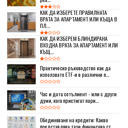
КАК ДА ИЗБЕРЕТЕ ПРАВИЛНАТА
ВРАТА ЗА АПАРТАМЕНТ ИЛИ КЪЩА В
ПЛ...
КАК ДА ИЗБЕРЕМ БЛИНДИРАНА
ВХОДНА ВРАТА ЗА АПАРТАМЕНТ ИЛИ
КЪЩ...
Практическо ръководство как да
използвате ETF-и в различни п...
Час и дата сетълмент - или с други
думи, кога пристигат пари...
Обединяване на кредити: Какво
представлява тази финансова ст...