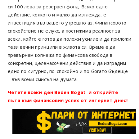
си 100 лева за резервен фонд. Всяко едно
действие, колкото и малко да изглежда, е
инвестиция във вашето утрешно аз. Финансовото
спокойствие не е лукс, а постижима реалност за
всеки, който е готов да положи усилие и да приложи
тези вечни принципи в живота си. Време е да
превърнем копнежа по финансова свобода в
конкретни, целенасочени действия и да изградим
едно по-сигурно, по-спокойно и по-богато бъдеще
– във всеки смисъл на думата.
Четете всеки ден Beden Bogat и открийте
пътя към финансовия успех от интернет днес!