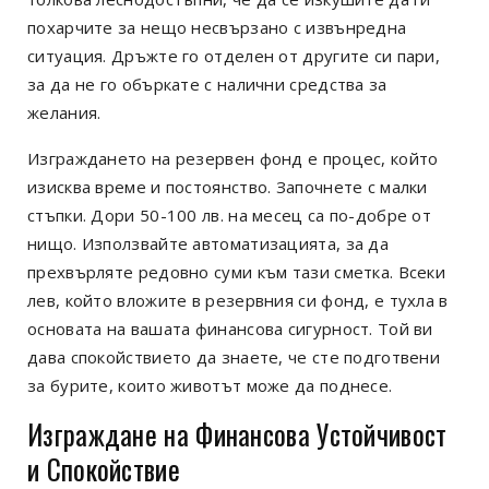
похарчите за нещо несвързано с извънредна
ситуация. Дръжте го отделен от другите си пари,
за да не го объркате с налични средства за
желания.
Изграждането на резервен фонд е процес, който
изисква време и постоянство. Започнете с малки
стъпки. Дори 50-100 лв. на месец са по-добре от
нищо. Използвайте автоматизацията, за да
прехвърляте редовно суми към тази сметка. Всеки
лев, който вложите в резервния си фонд, е тухла в
основата на вашата финансова сигурност. Той ви
дава спокойствието да знаете, че сте подготвени
за бурите, които животът може да поднесе.
Изграждане на Финансова Устойчивост
и Спокойствие