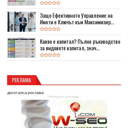
Защо Ефективното Управление на
Имоти е Ключът към Максимизир...
Какво е капитал? Пълно ръководство
за видовете капитал, знач...
РЕКЛАМА
дигитална реклама
- Интернет реклама -