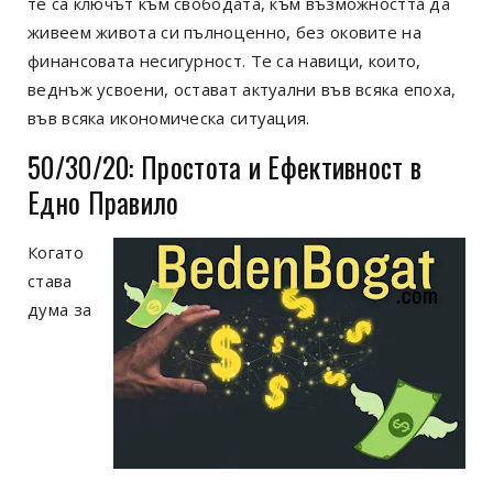
те са ключът към свободата, към възможността да
живеем живота си пълноценно, без оковите на
финансовата несигурност. Те са навици, които,
веднъж усвоени, остават актуални във всяка епоха,
във всяка икономическа ситуация.
50/30/20: Простота и Ефективност в
Едно Правило
Когато
става
дума за