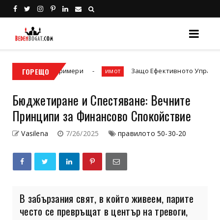
 примери
ГОРЕЩО
Защо Ефективното Управление на Имоти е 
имот
Бюджетиране и Спестяване: Вечните
Принципи за Финансово Спокойствие
Vasilena
7/26/2025
правилото 50-30-20
В забързания свят, в който живеем, парите
често се превръщат в център на тревоги,