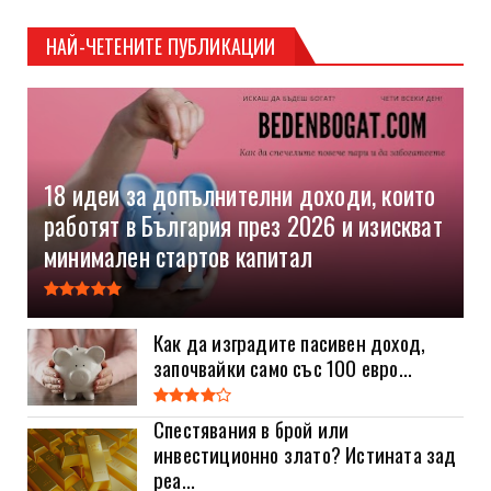
НАЙ-ЧЕТЕНИТЕ ПУБЛИКАЦИИ
18 идеи за допълнителни доходи, които
работят в България през 2026 и изискват
минимален стартов капитал
Как да изградите пасивен доход,
започвайки само със 100 евро...
Спестявания в брой или
инвестиционно злато? Истината зад
реа...