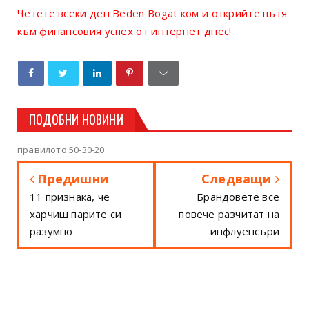
Четете всеки ден Beden Bogat ком и открийте пътя
към финансовия успех от интернет днес!
ПОДОБНИ НОВИНИ
правилото 50-30-20
Предишни
Следващи
11 признака, че
Брандовете все
харчиш парите си
повече разчитат на
разумно
инфлуенсъри