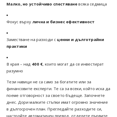
Малко, но устойчиво спестяване
всяка седмица
Фокус върху
лична и бизнес ефективност
Заместване на разходи с
ценни и дълготрайни
практики
В края – над
400 €
, които могат да се инвестират
разумно
Тези навици не са само за богатите или за
финансовите експерти. Те са за всеки, който иска да
поеме отговорност за своето бъдеще. Започнете
днес. Дори малките стъпки имат огромно значение
в дългосрочен план. Прегледайте разходите си,
настройте автоматичен превод, отделете първите