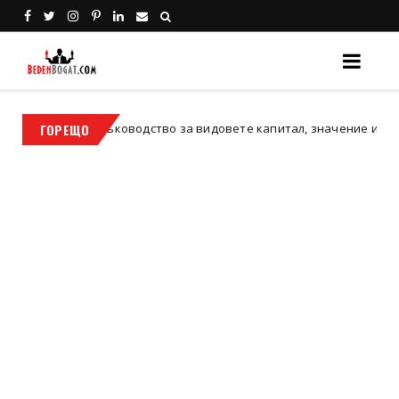
Пълно ръководство за видовете капитал, значение и примери
ГОРЕЩО