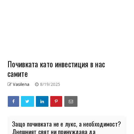
Почивката като инвестиция в нас
самите
Vasilena
8/19/2025
Защо почивката не е лукс, а необходимост?
Днешният свят ни принуждава да