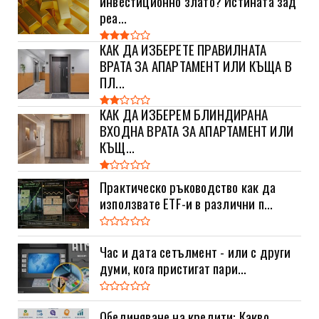
инвестиционно злато? Истината зад
реа...
КАК ДА ИЗБЕРЕТЕ ПРАВИЛНАТА
ВРАТА ЗА АПАРТАМЕНТ ИЛИ КЪЩА В
ПЛ...
КАК ДА ИЗБЕРЕМ БЛИНДИРАНА
ВХОДНА ВРАТА ЗА АПАРТАМЕНТ ИЛИ
КЪЩ...
Практическо ръководство как да
използвате ETF-и в различни п...
Час и дата сетълмент - или с други
думи, кога пристигат пари...
Обединяване на кредити: Какво