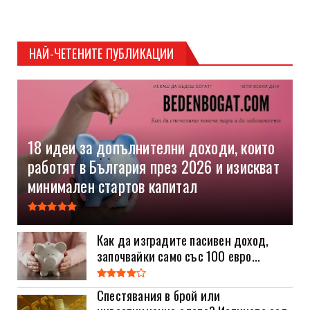
НАЙ-ЧЕТЕНИТЕ ПУБЛИКАЦИИ
18 идеи за допълнителни доходи, които
работят в България през 2026 и изискват
минимален стартов капитал
Как да изградите пасивен доход,
започвайки само със 100 евро...
Спестявания в брой или