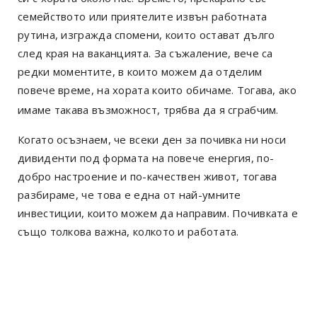
семейството или приятелите извън работната
рутина, изгражда спомени, които остават дълго
след края на ваканцията. За съжаление, вече са
редки моментите, в които можем да отделим
повече време, на хората които обичаме. Тогава, ако
имаме такава възможност, трябва да я сграбчим.
Когато осъзнаем, че всеки ден за почивка ни носи
дивиденти под формата на повече енергия, по-
добро настроение и по-качествен живот, тогава
разбираме, че това е една от най-умните
инвестиции, които можем да направим. Почивката е
също толкова важна, колкото и работата.