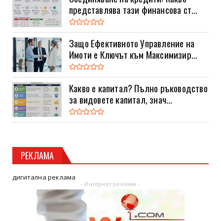
представлява тази финансова ст...
Защо Ефективното Управление на
Имоти е Ключът към Максимизир...
Какво е капитал? Пълно ръководство
за видовете капитал, знач...
РЕКЛАМА
дигитална реклама
- Интернет реклама -