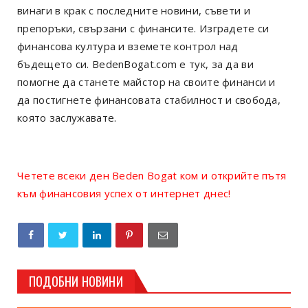
винаги в крак с последните новини, съвети и
препоръки, свързани с финансите. Изградете си
финансова култура и вземете контрол над
бъдещето си. BedenBogat.com е тук, за да ви
помогне да станете майстор на своите финанси и
да постигнете финансовата стабилност и свобода,
която заслужавате.
Четете всеки ден Beden Bogat ком и открийте пътя
към финансовия успех от интернет днес!
ПОДОБНИ НОВИНИ