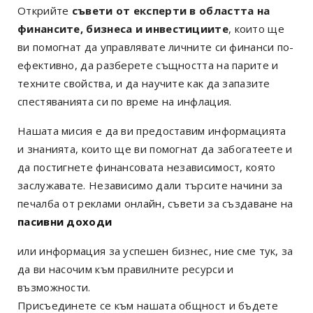
Открийте
съвети от експерти в областта на
финансите, бизнеса и инвестициите
, които ще
ви помогнат да управлявате личните си финанси по-
ефективно, да разберете същността на парите и
техните свойства, и да научите как да запазите
спестяванията си по време на инфлация.
Нашата мисия е да ви предоставим информацията
и знанията, които ще ви помогнат да забогатеете и
да постигнете финансовата независимост, която
заслужавате. Независимо дали търсите начини за
печалба от реклами онлайн, съвети за създаване на
пасивни доходи
или информация за успешен бизнес, ние сме тук, за
да ви насочим към правилните ресурси и
възможности.
Присъединете се към нашата общност и бъдете