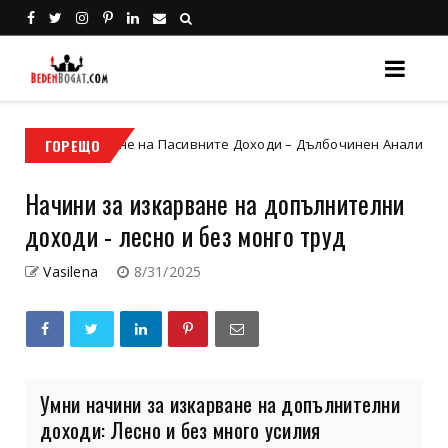
ране на Пасивните Доходи – Дълбочинен Анализ за Богатите Инв
ГОРЕЩО
Начини за изкарване на допълнителни
доходи - лесно и без монго труд
Vasilena
8/31/2025
Умни начини за изкарване на допълнителни
доходи: Лесно и без много усилия