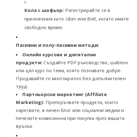
Кола с шофьор:
Регистрирайте се в
приложения като Uber или Bolt, когато имате
свободно време.
Пасивни и полу-пасивни методи:
Онлайн курсове и дигитални
продукти:
Създайте PDF ръководство, шаблон
или цял курс по тема, която познавате добре.
Продавайте го многократно без допълнителен
труд.
Партньорски маркетинг (Affiliate
Marketing):
Препоръчвате продукти, които
харесвате, в личен блог или социални медии и
печелите комисионна при покупка през вашата
връзка.