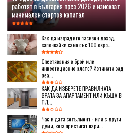
работят в България през 2026 и изискват
минимален стартов капитал
Как да изградите пасивен доход,
започвайки само със 100 евро...
Спестявания в брой или
инвестиционно злато? Истината зад
реа...
КАК ДА ИЗБЕРЕТЕ ПРАВИЛНАТА
ВРАТА ЗА АПАРТАМЕНТ ИЛИ КЪЩА В
ПЛ...
Час и дата сетълмент - или с други
думи, кога пристигат пари...