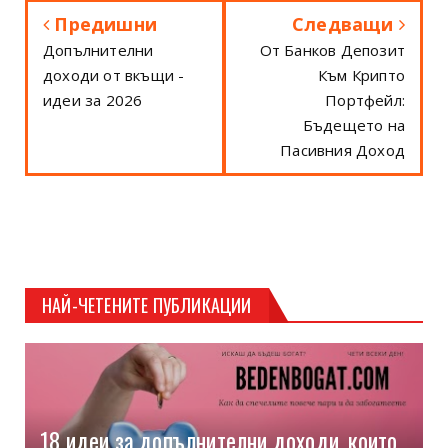
Предишни
Следващи
Допълнителни
От Банков Депозит
доходи от вкъщи -
Към Крипто
идеи за 2026
Портфейл:
Бъдещето на
Пасивния Доход
НАЙ-ЧЕТЕНИТЕ ПУБЛИКАЦИИ
18 идеи за допълнителни доходи, които