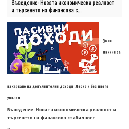
Въведение: Новата икономическа реалност
и търсенето на финансова с...
Умни
начини за
изкарване на допълнителни доходи: Лесно и без много
усилия
Въведение: Новата икономическа реалност и
търсенето на финансова стабилност