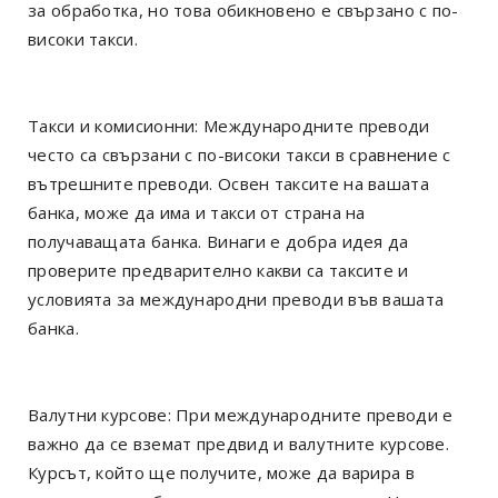
за обработка, но това обикновено е свързано с по-
високи такси.
Такси и комисионни: Международните преводи
често са свързани с по-високи такси в сравнение с
вътрешните преводи. Освен таксите на вашата
банка, може да има и такси от страна на
получаващата банка. Винаги е добра идея да
проверите предварително какви са таксите и
условията за международни преводи във вашата
банка.
Валутни курсове: При международните преводи е
важно да се вземат предвид и валутните курсове.
Курсът, който ще получите, може да варира в