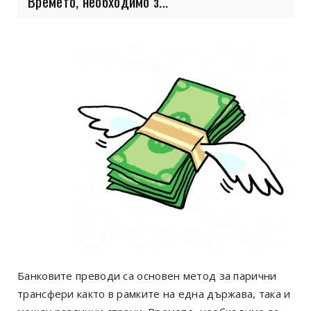
Времето, необходимо з...
Банковите преводи са основен метод за парични
трансфери както в рамките на една държава, така и