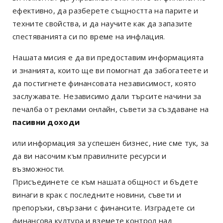
ефективно, да разберете същността на парите и
техните свойства, и да научите как да запазите
спестяванията си по време на инфлация.
Нашата мисия е да ви предоставим информацията
и знанията, които ще ви помогнат да забогатеете и
да постигнете финансовата независимост, която
заслужавате. Независимо дали търсите начини за
печалба от реклами онлайн, съвети за създаване на
пасивни доходи
или информация за успешен бизнес, ние сме тук, за
да ви насочим към правилните ресурси и
възможности.
Присъединете се към нашата общност и бъдете
винаги в крак с последните новини, съвети и
препоръки, свързани с финансите. Изградете си
финансова култура и вземете контрол над