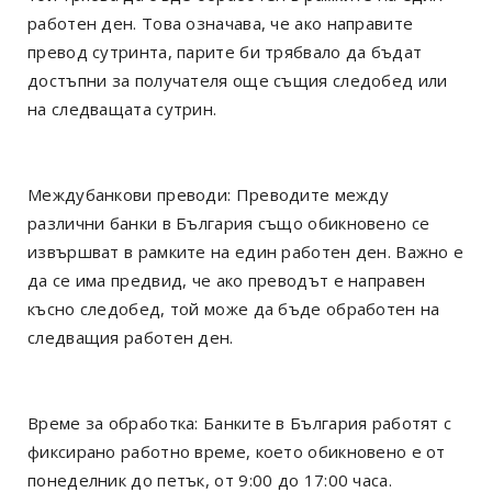
работен ден. Това означава, че ако направите
превод сутринта, парите би трябвало да бъдат
достъпни за получателя още същия следобед или
на следващата сутрин.
Междубанкови преводи: Преводите между
различни банки в България също обикновено се
извършват в рамките на един работен ден. Важно е
да се има предвид, че ако преводът е направен
късно следобед, той може да бъде обработен на
следващия работен ден.
Време за обработка: Банките в България работят с
фиксирано работно време, което обикновено е от
понеделник до петък, от 9:00 до 17:00 часа.