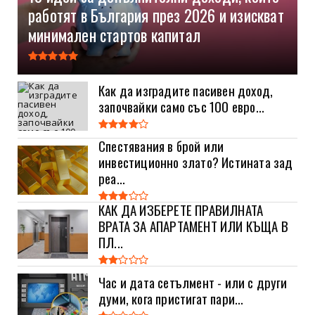
работят в България през 2026 и изискват
минимален стартов капитал
Как да изградите пасивен доход,
започвайки само със 100 евро...
Спестявания в брой или
инвестиционно злато? Истината зад
реа...
КАК ДА ИЗБЕРЕТЕ ПРАВИЛНАТА
ВРАТА ЗА АПАРТАМЕНТ ИЛИ КЪЩА В
ПЛ...
Час и дата сетълмент - или с други
думи, кога пристигат пари...