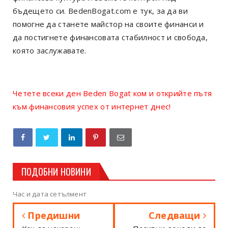
бъдещето си. BedenBogat.com е тук, за да ви
помогне да станете майстор на своите финанси и
да постигнете финансовата стабилност и свобода,
която заслужавате.
Четете всеки ден Beden Bogat ком и открийте пътя
към финансовия успех от интернет днес!
ПОДОБНИ НОВИНИ
Час и дата сетълмент
Предишни
Следващи