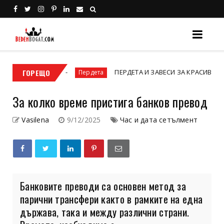
ори.
ГОРЕЩО
ПЕРДЕТА И ЗАВЕСИ ЗА КРАСИВ И ЗАВЪРШЕН Д
Пердета
За колко време пристига банков превод
Vasilena
9/12/2025
Час и дата сетълмент
Банковите преводи са основен метод за
парични трансфери както в рамките на една
държава, така и между различни страни.