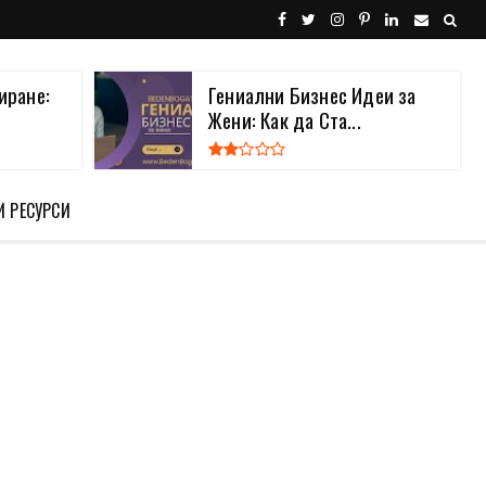
иране:
Гениални Бизнес Идеи за
Жени: Как да Ста...
И РЕСУРСИ