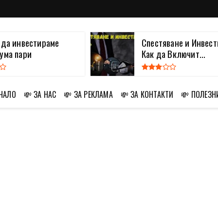
 да инвестираме
Спестяване и Инвест
ума пари
Как да Включит...
АЧАЛО
💸 ЗА НАС
💸 ЗА РЕКЛАМА
💸 ЗА КОНТАКТИ
💸 ПОЛЕЗН