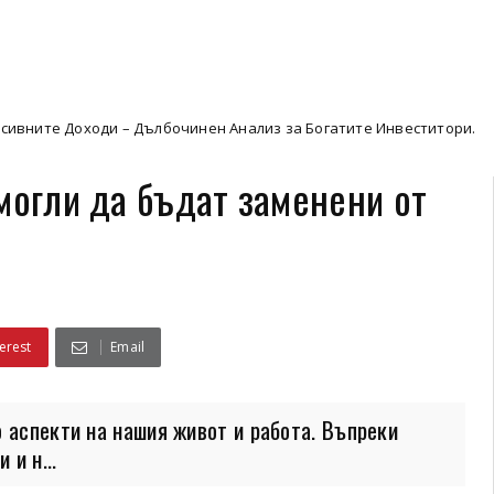
 – Дълбочинен Анализ за Богатите Инвеститори.
Пердета
могли да бъдат заменени от
erest
Email
 аспекти на нашия живот и работа. Въпреки
 и н...