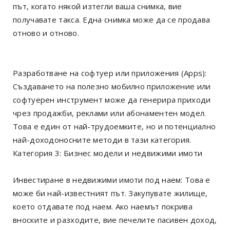
път, когато някой изтегли ваша снимка, вие
получавате такса. Една снимка може да се продава
отново и отново.
Разработване на софтуер или приложения (Apps):
Създаването на полезно мобилно приложение или
софтуерен инструмент може да генерира приходи
чрез продажби, реклами или абонаментен модел.
Това е един от най-трудоемките, но и потенциално
най-доходоносните методи в тази категория.
Категория 3: Бизнес модели и недвижими имоти
Инвестиране в недвижими имоти под наем: Това е
може би най-известният път. Закупувате жилище,
което отдавате под наем. Ако наемът покрива
вноските и разходите, вие печелите пасивен доход,