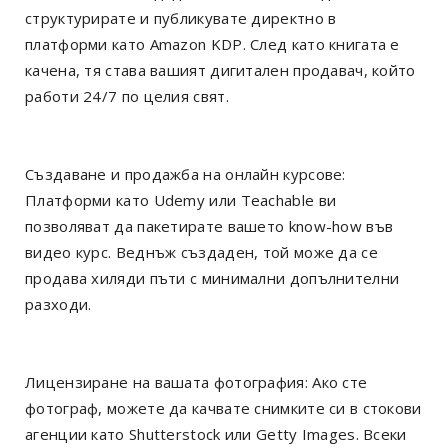
структурирате и публикувате директно в
платформи като Amazon KDP. След като книгата е
качена, тя става вашият дигитален продавач, който
работи 24/7 по целия свят.
Създаване и продажба на онлайн курсове:
Платформи като Udemy или Teachable ви
позволяват да пакетирате вашето know-how във
видео курс. Веднъж създаден, той може да се
продава хиляди пъти с минимални допълнителни
разходи.
Лицензиране на вашата фотография: Ако сте
фотограф, можете да качвате снимките си в стокови
агенции като Shutterstock или Getty Images. Всеки