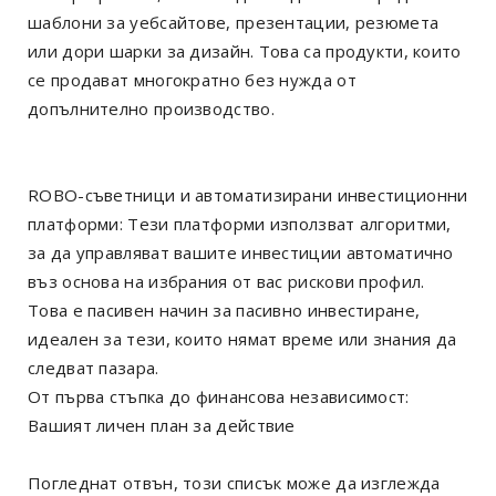
шаблони за уебсайтове, презентации, резюмета
или дори шарки за дизайн. Това са продукти, които
се продават многократно без нужда от
допълнително производство.
ROBO-съветници и автоматизирани инвестиционни
платформи: Тези платформи използват алгоритми,
за да управляват вашите инвестиции автоматично
въз основа на избрания от вас рискови профил.
Това е пасивен начин за пасивно инвестиране,
идеален за тези, които нямат време или знания да
следват пазара.
От първа стъпка до финансова независимост:
Вашият личен план за действие
Погледнат отвън, този списък може да изглежда