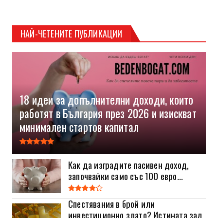
НАЙ-ЧЕТЕНИТЕ ПУБЛИКАЦИИ
18 идеи за допълнителни доходи, които
работят в България през 2026 и изискват
минимален стартов капитал
Как да изградите пасивен доход,
започвайки само със 100 евро...
Спестявания в брой или
инвестиционно злато? Истината зад