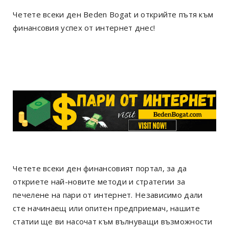
Четете всеки ден Beden Bogat и открийте пътя към
финансовия успех от интернет днес!
Четете всеки ден финансовият портал, за да
откриете най-новите методи и стратегии за
печелене на пари от интернет. Независимо дали
сте начинаещ или опитен предприемач, нашите
статии ще ви насочат към вълнуващи възможности