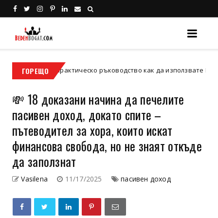
Практическо ръководство как да използвате ETF-и в различни п
ГОРЕЩО
💸 18 доказани начина да печелите
пасивен доход, докато спите –
пътеводител за хора, които искат
финансова свобода, но не знаят откъде
да заползнат
Vasilena
11/17/2025
пасивен доход