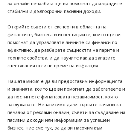
за онлайн печалби и ще ви помогнат да изградите
стабилни и дългосрочни пасивни доходи.
Открийте съвети от експерти в областта на
финансите, бизнеса и инвестициите, които ще ви
помогнат да управлявате личните си финанси по-
ефективно, да разберете същността на парите и
техните свойства, и да научите как да запазите
спестяванията си по време на инфлация.
Нашата мисия е да ви предоставим информацията
и знанията, които ще ви помогнат да забогатеете и
да постигнете финансовата независимост, която
заслужавате. Независимо дали търсите начини за
печалба от реклами онлайн, съвети за създаване на
пасивни доходи
или информация за успешен
бизнес, ние сме тук, за да ви насочим към