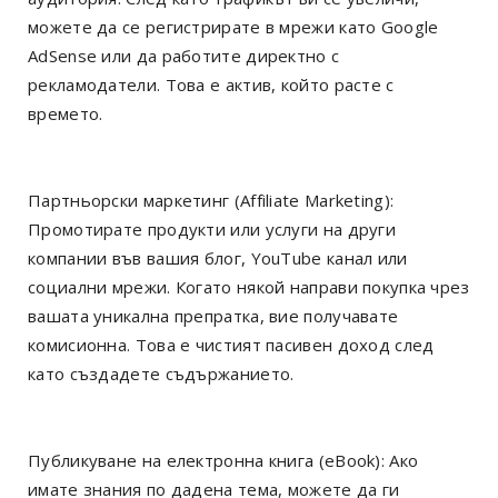
можете да се регистрирате в мрежи като Google
AdSense или да работите директно с
рекламодатели. Това е актив, който расте с
времето.
Партньорски маркетинг (Affiliate Marketing):
Промотирате продукти или услуги на други
компании във вашия блог, YouTube канал или
социални мрежи. Когато някой направи покупка чрез
вашата уникална препратка, вие получавате
комисионна. Това е чистият пасивен доход след
като създадете съдържанието.
Публикуване на електронна книга (eBook): Ако
имате знания по дадена тема, можете да ги