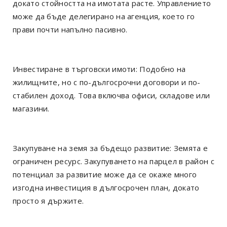
докато стойността на имотата расте. Управлението
може да бъде делегирано на агенция, което го
прави почти напълно пасивно.
Инвестиране в търговски имоти: Подобно на
жилищните, но с по-дългосрочни договори и по-
стабилен доход. Това включва офиси, складове или
магазини.
Закупуване на земя за бъдещо развитие: Земята е
ограничен ресурс. Закупуването на парцел в район с
потенциал за развитие може да се окаже много
изгодна инвестиция в дългосрочен план, докато
просто я държите.