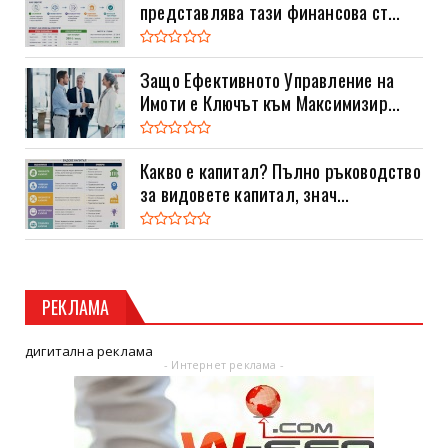
представлява тази финансова ст...
Защо Ефективното Управление на
Имоти е Ключът към Максимизир...
Какво е капитал? Пълно ръководство
за видовете капитал, знач...
РЕКЛАМА
дигитална реклама
- Интернет реклама -