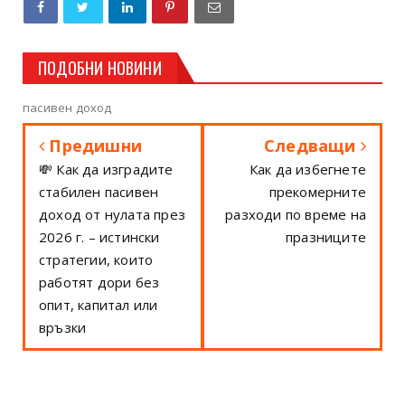
ПОДОБНИ НОВИНИ
пасивен доход
Предишни
Следващи
💸 Как да изградите
Как да избегнете
стабилен пасивен
прекомерните
доход от нулата през
разходи по време на
2026 г. – истински
празниците
стратегии, които
работят дори без
опит, капитал или
връзки