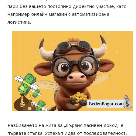
пари без вашето постоянно директно участие, като
например онлайн магазин с автоматизирана
логистика.
Разбиването на мита за „бързия пасивен доход“ е
първата стъпка. Успехът идва от последователност,