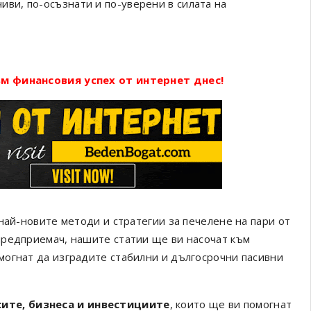
иви, по-осъзнати и по-уверени в силата на
м финансовия успех от интернет днес!
най-новите методи и стратегии за печелене на пари от
предприемач, нашите статии ще ви насочат към
могнат да изградите стабилни и дългосрочни пасивни
сите, бизнеса и инвестициите
, които ще ви помогнат