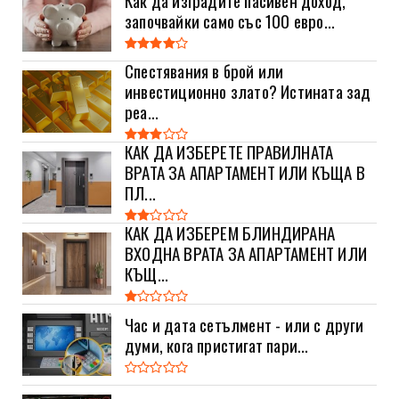
започвайки само със 100 евро...
Спестявания в брой или
инвестиционно злато? Истината зад
реа...
КАК ДА ИЗБЕРЕТЕ ПРАВИЛНАТА
ВРАТА ЗА АПАРТАМЕНТ ИЛИ КЪЩА В
ПЛ...
КАК ДА ИЗБЕРЕМ БЛИНДИРАНА
ВХОДНА ВРАТА ЗА АПАРТАМЕНТ ИЛИ
КЪЩ...
Час и дата сетълмент - или с други
думи, кога пристигат пари...