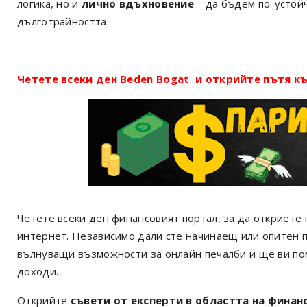
логика, но и
лично вдъхновение
– да бъдем по-устойч
дълготрайността.
Четете всеки ден Beden Bogat и открийте пътя къ
Четете всеки ден финансовият портал, за да откриете 
интернет. Независимо дали сте начинаещ или опитен 
вълнуващи възможности за онлайн печалби и ще ви по
доходи.
Открийте
съвети от експерти в областта на финан