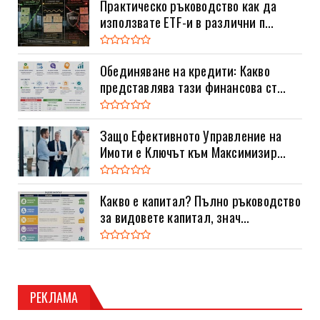
Практическо ръководство как да
използвате ETF-и в различни п...
Обединяване на кредити: Какво
представлява тази финансова ст...
Защо Ефективното Управление на
Имоти е Ключът към Максимизир...
Какво е капитал? Пълно ръководство
за видовете капитал, знач...
РЕКЛАМА