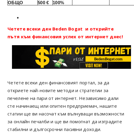
ОБЩО
500 €
100%
Четете всеки ден Beden Bogat и открийте
пътя към финансовия успех от интернет днес!
Четете всеки ден финансовият портал, за да
откриете най-новите методи и стратегии за
печелене на пари от интернет. Независимо дали
сте начинаещ или опитен предприемач, нашите
статии ще ви насочат към вълнуващи възможности
за онлайн печалби и ще ви помогнат да изградите
стабилни и дългосрочни пасивни доходи.