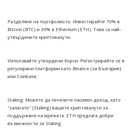
Разделяне на портфолиото: Инвестирайте 70% в
Bitcoin (BTC) и 30% в Ethereum (ETH). Това са най-
утвърдените криптовалути.
Използвайте утвърдени борси: Регистрирайте се в
регулирани платформи като Binance (за България)
или Coinbase.
Staking: Можете да печелите пасивен доход, като
"залагате" (Staking) вашите криптовалути за
поддържане на мрежата. ETH предлага добри
възможности за Staking.