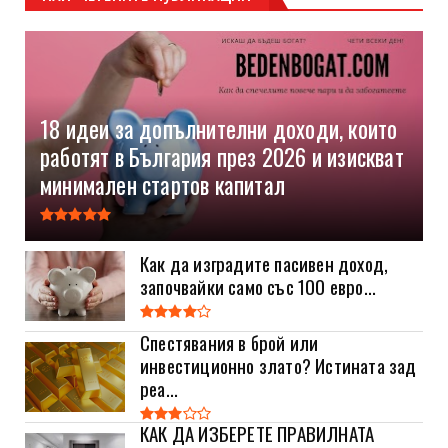
18 идеи за допълнителни доходи, които
работят в България през 2026 и изискват
минимален стартов капитал
Как да изградите пасивен доход,
започвайки само със 100 евро...
Спестявания в брой или
инвестиционно злато? Истината зад
реа...
КАК ДА ИЗБЕРЕТЕ ПРАВИЛНАТА