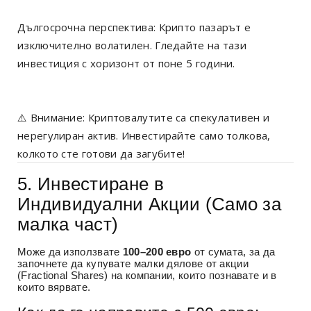
Дългосрочна перспектива: Крипто пазарът е
изключително волатилен. Гледайте на тази
инвестиция с хоризонт от поне 5 години.
⚠️ Внимание: Криптовалутите са спекулативен и
нерегулиран актив. Инвестирайте само толкова,
колкото сте готови да загубите!
5. Инвестиране в
Индивидуални Акции (Само за
малка част)
Може да използвате
100–200 евро
от сумата, за да
започнете да купувате малки дялове от акции
(Fractional Shares) на компании, които познавате и в
които вярвате.