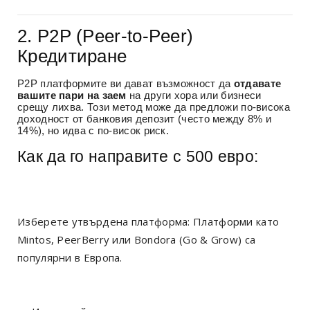
2. P2P (Peer-to-Peer)
Кредитиране
P2P платформите ви дават възможност да
отдавате
вашите пари на заем
на други хора или бизнеси
срещу лихва. Този метод може да предложи по-висока
доходност от банковия депозит (често между 8% и
14%), но идва с по-висок риск.
Как да го направите с 500 евро:
Изберете утвърдена платформа: Платформи като
Mintos, PeerBerry или Bondora (Go & Grow) са
популярни в Европа.