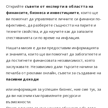
Открийте
съвети от експерти в областта на
финансите, бизнеса и инвестициите
, които ще
ви помогнат да управлявате личните си финанси по-
ефективно, да разберете същността на парите и
техните свойства, и да научите как да запазите
спестяванията си по време на инфлация.
Нашата мисия е да ви предоставим информацията
и знанията, които ще ви помогнат да забогатеете и
да постигнете финансовата независимост, която
заслужавате. Независимо дали търсите начини за
печалба от реклами онлайн, съвети за създаване на
пасивни доходи
или информация за успешен бизнес, ние сме тук, за
да ви насочим към правилните ресурси и
възможности.