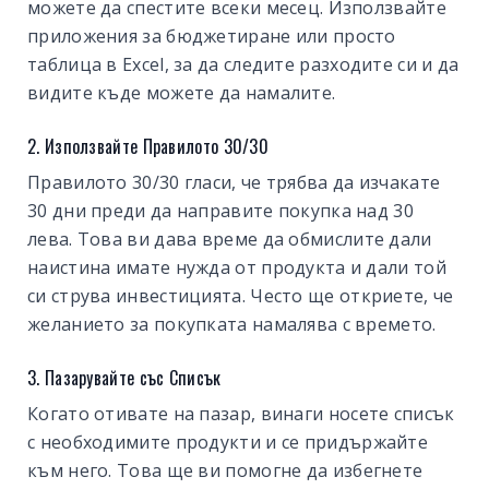
можете да спестите всеки месец. Използвайте
приложения за бюджетиране или просто
таблица в Excel, за да следите разходите си и да
видите къде можете да намалите.
2. Използвайте Правилото 30/30
Правилото 30/30 гласи, че трябва да изчакате
30 дни преди да направите покупка над 30
лева. Това ви дава време да обмислите дали
наистина имате нужда от продукта и дали той
си струва инвестицията. Често ще откриете, че
желанието за покупката намалява с времето.
3. Пазарувайте със Списък
Когато отивате на пазар, винаги носете списък
с необходимите продукти и се придържайте
към него. Това ще ви помогне да избегнете