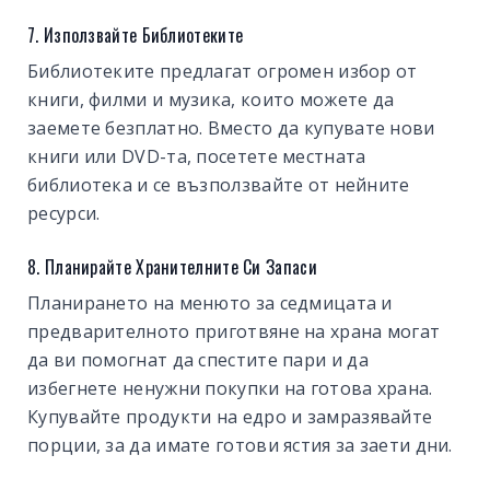
7. Използвайте Библиотеките
Библиотеките предлагат огромен избор от
книги, филми и музика, които можете да
заемете безплатно. Вместо да купувате нови
книги или DVD-та, посетете местната
библиотека и се възползвайте от нейните
ресурси.
8. Планирайте Хранителните Си Запаси
Планирането на менюто за седмицата и
предварителното приготвяне на храна могат
да ви помогнат да спестите пари и да
избегнете ненужни покупки на готова храна.
Купувайте продукти на едро и замразявайте
порции, за да имате готови ястия за заети дни.