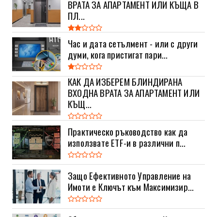
ВРАТА ЗА АПАРТАМЕНТ ИЛИ КЪЩА В
ПЛ...
Час и дата сетълмент - или с други
думи, кога пристигат пари...
КАК ДА ИЗБЕРЕМ БЛИНДИРАНА
ВХОДНА ВРАТА ЗА АПАРТАМЕНТ ИЛИ
КЪЩ...
Практическо ръководство как да
използвате ETF-и в различни п...
Защо Ефективното Управление на
Имоти е Ключът към Максимизир...