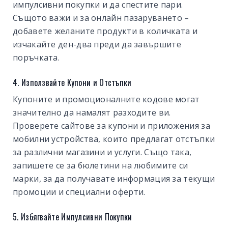
импулсивни покупки и да спестите пари.
Същото важи и за онлайн пазаруването –
добавете желаните продукти в количката и
изчакайте ден-два преди да завършите
поръчката.
4. Използвайте Купони и Отстъпки
Купоните и промоционалните кодове могат
значително да намалят разходите ви.
Проверете сайтове за купони и приложения за
мобилни устройства, които предлагат отстъпки
за различни магазини и услуги. Също така,
запишете се за бюлетини на любимите си
марки, за да получавате информация за текущи
промоции и специални оферти.
5. Избягвайте Импулсивни Покупки