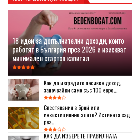
18 идеи за допълнителни доходи, които
работят в България през 2026 и изискват
минимален стартов капитал
Как да изградите пасивен доход,
започвайки само със 100 евро...
Спестявания в брой или
инвестиционно злато? Истината зад
реа...
КАК ДА ИЗБЕРЕТЕ ПРАВИЛНАТА