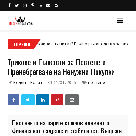
ГОРЕЩО
Какво е капитал? Пълно ръководство за видовете капита
изнес
Трикове и Тънкости за Пестене и
Пренебрегване на Ненужни Покупки
Беден - Богат
11/01/2025
пестене
Пестенето на пари е ключов елемент от
финансовото здраве и стабилност. Въпреки