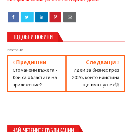
ПОДОБНИ НОВИНИ
пестене
Предишни
Следващи
Стоманени въжета -
Идеи за бизнес през
Кои са областите на
2026, които наистина
приложение?
ще имат успех🚀
НАЙ-ЧЕТЕНИТЕ ПУБЛИКАЦИИ