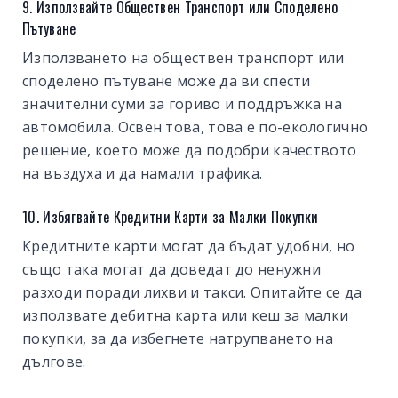
9. Използвайте Обществен Транспорт или Споделено
Пътуване
Използването на обществен транспорт или
споделено пътуване може да ви спести
значителни суми за гориво и поддръжка на
автомобила. Освен това, това е по-екологично
решение, което може да подобри качеството
на въздуха и да намали трафика.
10. Избягвайте Кредитни Карти за Малки Покупки
Кредитните карти могат да бъдат удобни, но
също така могат да доведат до ненужни
разходи поради лихви и такси. Опитайте се да
използвате дебитна карта или кеш за малки
покупки, за да избегнете натрупването на
дългове.