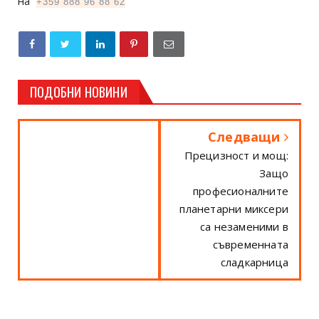
на
+359 888 96 88 62
ПОДОБНИ НОВИНИ
Следващи
Прецизност и мощ:
Защо
професионалните
планетарни миксери
са незаменими в
съвременната
сладкарница