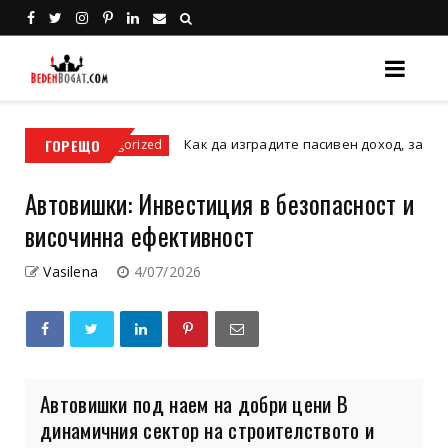
ГОРЕЩО
Как да изградите пасивен доход, започвайки са
Uncategorized
Автовишки: Инвестиция в безопасност и
височинна ефективност
Vasilena
4/07/2026
Автовишки под наем на добри цени В
динамичния сектор на строителството и