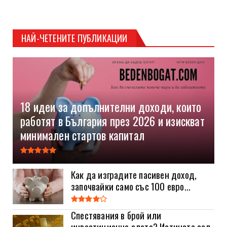
НАЙ-ЧЕТЕНИТЕ ПУБЛИКАЦИИ
18 идеи за допълнителни доходи, които
работят в България през 2026 и изискват
минимален стартов капитал
Как да изградите пасивен доход,
започвайки само със 100 евро...
Спестявания в брой или
инвестиционно злато? Истината зад