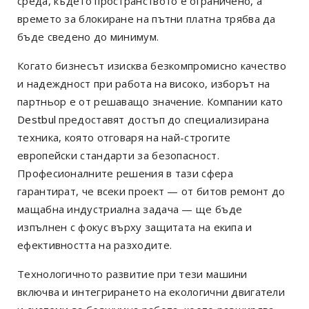
среда, където пространството е ограничено, а
времето за блокиране на пътни платна трябва да
бъде сведено до минимум.
Когато бизнесът изисква безкомпромисно качество
и надеждност при работа на високо, изборът на
партньор е от решаващо значение. Компании като
Destbul
предоставят достъп до специализирана
техника, която отговаря на най-строгите
европейски стандарти за безопасност.
Професионалните решения в тази сфера
гарантират, че всеки проект — от битов ремонт до
мащабна индустриална задача — ще бъде
изпълнен с фокус върху защитата на екипа и
ефективността на разходите.
Технологичното развитие при тези машини
включва и интегрирането на екологични двигатели