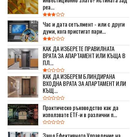
реа...
Час и дата сетълмент - или с други
думи, кога пристигат пари...
КАК ДА ИЗБЕРЕТЕ ПРАВИЛНАТА
ВРАТА ЗА АПАРТАМЕНТ ИЛИ КЪЩА В
ПЛ...
КАК ДА ИЗБЕРЕМ БЛИНДИРАНА
ВХОДНА ВРАТА ЗА АПАРТАМЕНТ ИЛИ
КЪЩ...
Практическо ръководство как да
използвате ETF-и в различни п...
Защо Ефективното Управление на