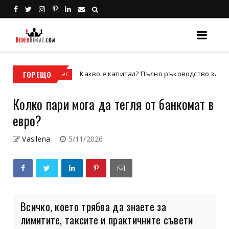
ГОРЕЩО
Какво е капитал? Пълно ръководство за видовете к
Бизнес
Колко пари мога да тегля от банкомат в
евро?
Vasilena
5/11/2026
Всичко, което трябва да знаете за
лимитите, таксите и практичните съвети