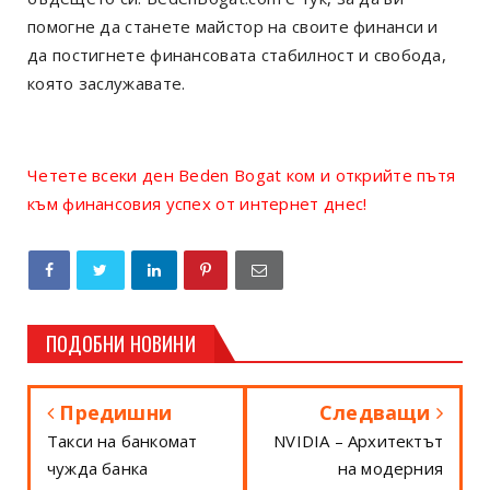
помогне да станете майстор на своите финанси и
да постигнете финансовата стабилност и свобода,
която заслужавате.
Четете всеки ден Beden Bogat ком и открийте пътя
към финансовия успех от интернет днес!
ПОДОБНИ НОВИНИ
Предишни
Следващи
Такси на банкомат
NVIDIA – Архитектът
чужда банка
на модерния