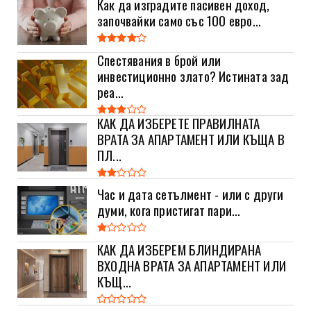
Как да изградите пасивен доход,
започвайки само със 100 евро...
Спестявания в брой или
инвестиционно злато? Истината зад
реа...
КАК ДА ИЗБЕРЕТЕ ПРАВИЛНАТА
ВРАТА ЗА АПАРТАМЕНТ ИЛИ КЪЩА В
ПЛ...
Час и дата сетълмент - или с други
думи, кога пристигат пари...
КАК ДА ИЗБЕРЕМ БЛИНДИРАНА
ВХОДНА ВРАТА ЗА АПАРТАМЕНТ ИЛИ
КЪЩ...