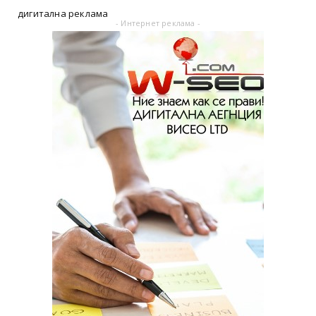
дигитална реклама
- Интернет реклама -