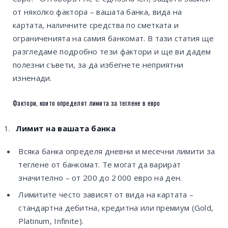
от няколко фактора – вашата банка, вида на
картата, наличните средства по сметката и
ограниченията на самия банкомат. В тази статия ще
разгледаме подробно тези фактори и ще ви дадем
полезни съвети, за да избегнете неприятни
изненади.
Фактори, които определят лимита за теглене в евро
Лимит на вашата банка
Всяка банка определя дневни и месечни лимити за
теглене от банкомат. Те могат да варират
значително – от 200 до 2 000 евро на ден.
Лимитите често зависят от вида на картата –
стандартна дебитна, кредитна или премиум (Gold,
Platinum, Infinite).