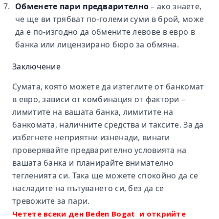
Обменете пари предварително
– ако знаете,
че ще ви трябват по‑големи суми в брой, може
да е по‑изгодно да обмените левове в евро в
банка или лицензирано бюро за обмяна.
Заключение
Сумата, която можете да изтеглите от банкомат
в евро, зависи от комбинация от фактори –
лимитите на вашата банка, лимитите на
банкомата, наличните средства и таксите. За да
избегнете неприятни изненади, винаги
проверявайте предварително условията на
вашата банка и планирайте внимателно
тегленията си. Така ще можете спокойно да се
насладите на пътуването си, без да се
тревожите за пари.
Четете всеки ден Beden Bogat и открийте