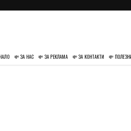
АЧАЛО
💸 ЗА НАС
💸 ЗА РЕКЛАМА
💸 ЗА КОНТАКТИ
💸 ПОЛЕЗН