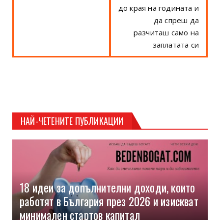
до края на годината и
да спреш да
разчиташ само на
заплатата си
НАЙ-ЧЕТЕНИТЕ ПУБЛИКАЦИИ
18 идеи за допълнителни доходи, които
работят в България през 2026 и изискват
минимален стартов капитал