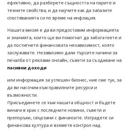
ефективно, да разберете същността на парите и
техните свойства, и да научите как да запазите
спестяванията си по време на инфлация.
Нашата мисия е да ви предоставим информацията
и знанията, които ще ви помогнат да забогатеете и
да постигнете финансовата независимост, която
заслужавате. Независимо дали търсите начини за
печалба от реклами онлайн, съвети за създаване на
пасивни доходи
или информация за успешен бизнес, ние сме тук, за
да ви насочим към правилните ресурси и
възможности.
Присъединете се към нашата общност и бъдете
винаги в крак с последните новини, съвети и
препоръки, свързани с финансите. Изградете си
финансова култура и вземете контрол над