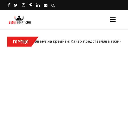
единяване на кредити: Какво представлява тази финансова стъп
ГОРЕЩО