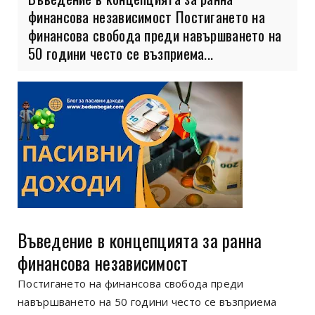
финансова независимост Постигането на
финансова свобода преди навършването на
50 години често се възприема...
Въведение в концепцията за ранна
финансова независимост
Постигането на финансова свобода преди
навършването на 50 години често се възприема