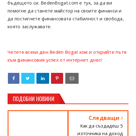
бъдещето си. BedenBogat.com е тук, за да ви
помогне да станете майстор на своите финанси и
да постигнете финансовата стабилност и свобода,
която заслужавате.
Четете всеки ден Beden Bogat ком и открийте пътя
към финансовия успех от интернет днес!
ПОДОБНИ НОВИНИ
Следващи
Как да създадеш 5
източника на доход