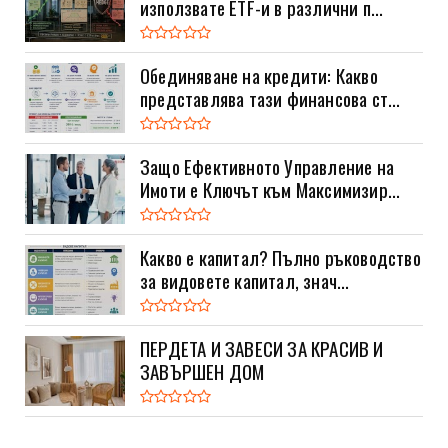
използвате ETF-и в различни п...
Обединяване на кредити: Какво
представлява тази финансова ст...
Защо Ефективното Управление на
Имоти е Ключът към Максимизир...
Какво е капитал? Пълно ръководство
за видовете капитал, знач...
ПЕРДЕТА И ЗАВЕСИ ЗА КРАСИВ И
ЗАВЪРШЕН ДОМ