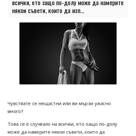
всички, ето защо по-долу може да намерите
някои съвети, които да изп...
Чувствате се нещастни или ви мързи ужасно
много?
Това се е случвало на всички, ето защо по-долу
може да намерите някои съвети, които да