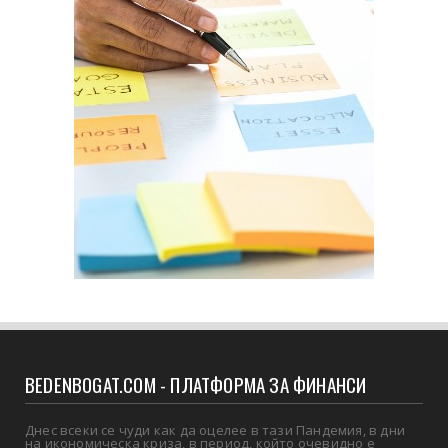
BEDENBOGAT.COM - ПЛАТФОРМА ЗА ФИНАНСИ
Днес всеки се чуди как да оцелее в тази Пандемия, в дни
на икономическа криза, в период, който очевидно е