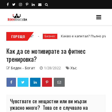
сова стъпка?
ГОРЕЩО
Какво е капитал? Пълно ръководство
Бизнес
Как да се мотивирате за фитнес
тренировка?
Беден - Богат
1/28/2022
Хъс
Чувствате се нещастни или ви мързи
ужасно много? Това се е случвало на