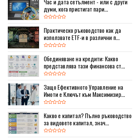
Час и дата сетълмент - или с други
думи, кога пристигат пари...
Практическо ръководство как да
използвате ETF-и в различни п...
Обединяване на кредити: Какво
представлява тази финансова ст...
Защо Ефективното Управление на
Имоти е Ключът към Максимизир...
Какво е капитал? Пълно ръководство
за видовете капитал, знач...