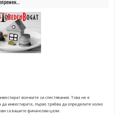
премен...
нвестират всичките си спестявания. Това не е
а да инвестирате, първо трябва да определите колко
кви са вашите финансови цели.