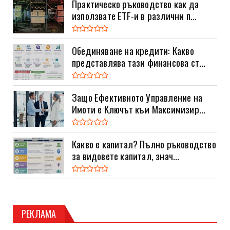
Практическо ръководство как да
използвате ETF-и в различни п...
Обединяване на кредити: Какво
представлява тази финансова ст...
Защо Ефективното Управление на
Имоти е Ключът към Максимизир...
Какво е капитал? Пълно ръководство
за видовете капитал, знач...
РЕКЛАМА