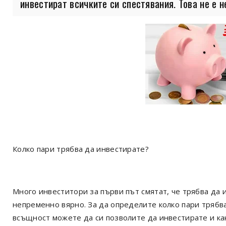
инвестират всичките си спестявания. Това не е не
Колко пари трябва да инвестирате?
Много инвеститори за първи път смятат, че трябва да и
непременно вярно. За да определите колко пари трябв
всъщност можете да си позволите да инвестирате и ка