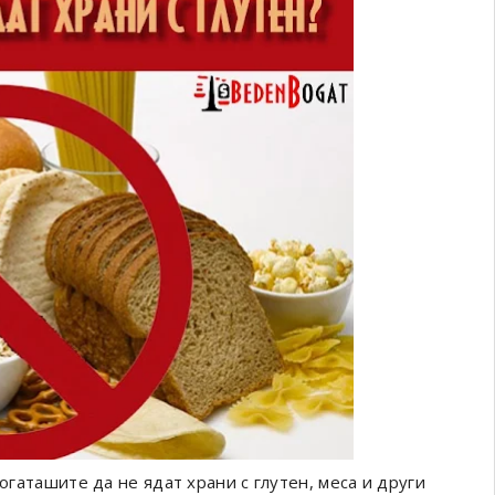
богаташите да не ядат храни с глутен, меса и други