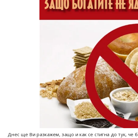
Днес ще Ви разкажем, защо и как се стигна до тук, че 