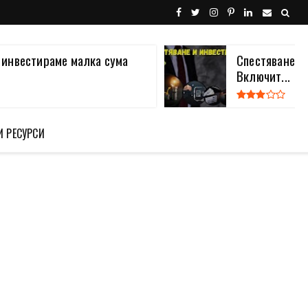
а инвестираме малка сума
Спестяване и
Включит...
И РЕСУРСИ