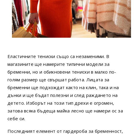
Еластичните тениски също са незаменими. В
магазините ще намерите типични модели за
бременни, но и обикновени тениски в малко по-
голям размер ще свършат работа. Лицата за
бременни ще подхождат както на клин, така и на
дънки и ще бъдат полезни и след раждането на
детето. Изборът на този тип дрехи е огромен,
затова всяка бъдеща майка лесно ще намери ос за
себе си.
Последният елемент от гардероба за бременност,