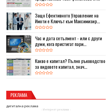
Защо Ефективното Управление на
Имоти е Ключът към Максимизир...
Час и дата сетълмент - или с други
думи, кога пристигат пари...
Какво е капитал? Пълно ръководство
за видовете капитал, знач...
РЕКЛАМА
дигитална реклама
- Интернет реклама -