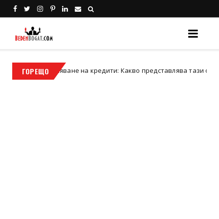
единяване на кредити: Какво представлява тази финансова стъп
ГОРЕЩО