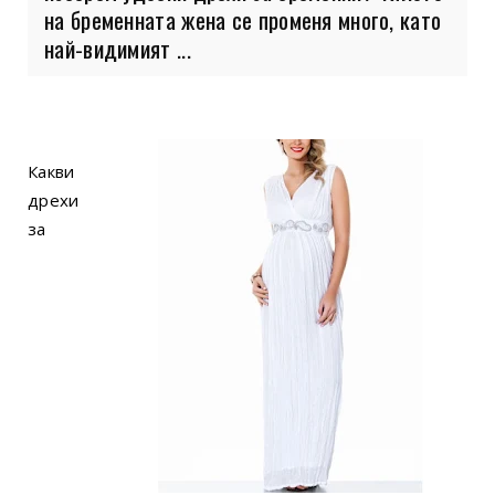
на бременната жена се променя много, като
най-видимият ...
Какви
дрехи
за