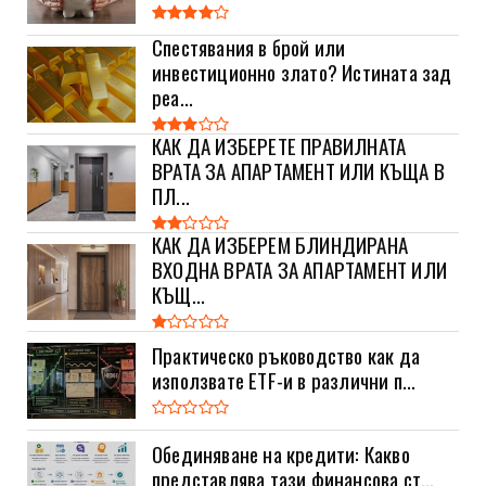
Спестявания в брой или
инвестиционно злато? Истината зад
реа...
КАК ДА ИЗБЕРЕТЕ ПРАВИЛНАТА
ВРАТА ЗА АПАРТАМЕНТ ИЛИ КЪЩА В
ПЛ...
КАК ДА ИЗБЕРЕМ БЛИНДИРАНА
ВХОДНА ВРАТА ЗА АПАРТАМЕНТ ИЛИ
КЪЩ...
Практическо ръководство как да
използвате ETF-и в различни п...
Обединяване на кредити: Какво
представлява тази финансова ст...