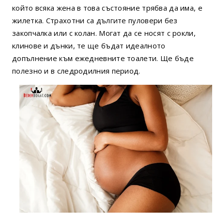
който всяка жена в това състояние трябва да има, е
жилетка. Страхотни са дългите пуловери без
закопчалка или с колан. Могат да се носят с рокли,
клинове и дънки, те ще бъдат идеалното
допълнение към ежедневните тоалети. Ще бъде
полезно и в следродилния период.