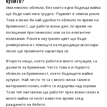
купите?
Има няколко облекла, без които една бъдеща майка
ще бъде наистина трудно. Първият е семпла рокля.
Това е може би най-удобното облекло по време на
бременност, ще работи всеки ден, по време на
посещения при гинеколог или за по-елегантни
излизания. Рокля в неутрален цвят ще бъде
универсална и с помощта на подходящи аксесоари
лесно ще промените характера си.
Второто нещо, което работи в много ситуации, са
дънките за бременни. Често това е и първото
облекло за бременност, което бъдещите майки
купуват. Най-често те са с много ниска талия и
материален колан, който се издърпва над корема.
Този тип панталони ще работят през всеки сезон и
много майки ги носят известно време след
раждането на бебето.