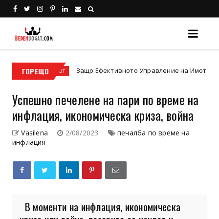
ГОРЕЩО
Защо Ефективното Управление на Имоти е Ключът към
имот
Успешно печелене на пари по време на
инфлация, икономическа криза, война
Vasilena
2/08/2023
печалба по време на
инфлация
В моменти на инфлация, икономическа