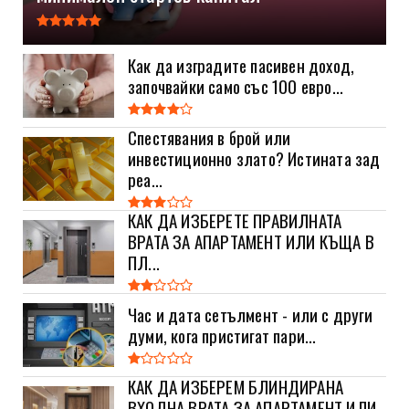
Как да изградите пасивен доход,
започвайки само със 100 евро...
Спестявания в брой или
инвестиционно злато? Истината зад
реа...
КАК ДА ИЗБЕРЕТЕ ПРАВИЛНАТА
ВРАТА ЗА АПАРТАМЕНТ ИЛИ КЪЩА В
ПЛ...
Час и дата сетълмент - или с други
думи, кога пристигат пари...
КАК ДА ИЗБЕРЕМ БЛИНДИРАНА
ВХОДНА ВРАТА ЗА АПАРТАМЕНТ ИЛИ