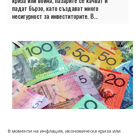
криза или война, пазарите се качват и
падат бързо, като създават много
несигурност за инвеститорите. В...
В моменти на инфлация, икономическа криза или