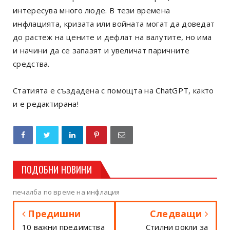
интересува много люде. В тези времена
инфлацията, кризата или войната могат да доведат
до растеж на цените и дефлат на валутите, но има
и начини да се запазят и увеличат паричните
средства.
Статията е създадена с помощта на
ChatGPT
, както
и е редактирана!
ПОДОБНИ НОВИНИ
печалба по време на инфлация
Предишни
Следващи
10 важни предимства
Стилни рокли за