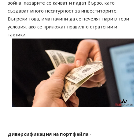
война, пазарите се качват и падат бързо, като
създават много несигурност за инвеститорите.
Въпреки това, има начини да се печелят пари в тези
условия, ако се приложат правилно стратегии и
тактики.
Диверсификация на портфейла
-