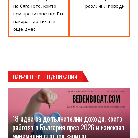
на бягането, които
различни поводи
при прочитане ще Ви
накарат да тичате
още днес
НАЙ-ЧЕТЕНИТЕ ПУБЛИКАЦИИ
18 идеи за допълнителни доходи, които
работят в България през 2026 и изискват
минимален стартов капитал