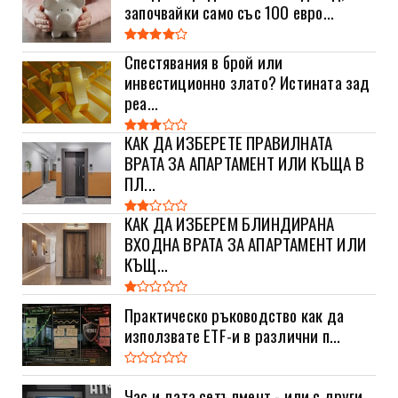
започвайки само със 100 евро...
Спестявания в брой или
инвестиционно злато? Истината зад
реа...
КАК ДА ИЗБЕРЕТЕ ПРАВИЛНАТА
ВРАТА ЗА АПАРТАМЕНТ ИЛИ КЪЩА В
ПЛ...
КАК ДА ИЗБЕРЕМ БЛИНДИРАНА
ВХОДНА ВРАТА ЗА АПАРТАМЕНТ ИЛИ
КЪЩ...
Практическо ръководство как да
използвате ETF-и в различни п...
Час и дата сетълмент - или с други