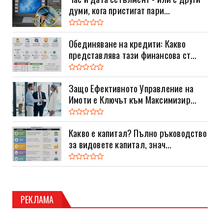
думи, кога пристигат пари...
Обединяване на кредити: Какво
представлява тази финансова ст...
Защо Ефективното Управление на
Имоти е Ключът към Максимизир...
Какво е капитал? Пълно ръководство
за видовете капитал, знач...
РЕКЛАМА