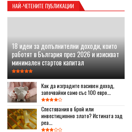
НАЙ-ЧЕТЕНИТЕ ПУБЛИКАЦИИ
18 идеи за допълнителни доходи, които
работят в България през 2026 и изискват
минимален стартов капитал
Как да изградите пасивен доход,
започвайки само със 100 евро...
Спестявания в брой или
инвестиционно злато? Истината зад
реа...