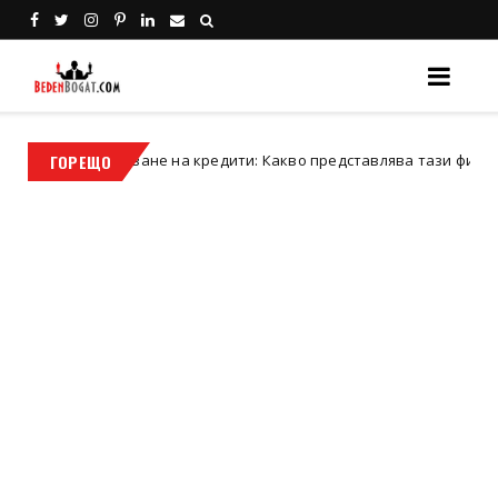
единяване на кредити: Какво представлява тази финансова стъп
ГОРЕЩО