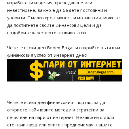
изработени изделия, преподаване или
инвестиране, важно е да бъдете постоянни и
упорити. С малко креативност и мотивация, можете
да постигнете своите финансови цели и да
подобрите качеството на живота си.
Четете всеки ден Beden Bogat и открийте пътя към
финансовия успех от интернет днес!
Четете всеки ден финансовият портал, за да
откриете най-новите методи и стратегии за
печелене на пари от интернет. Независимо дали
сте начинаещ или опитен предприемач, нашите