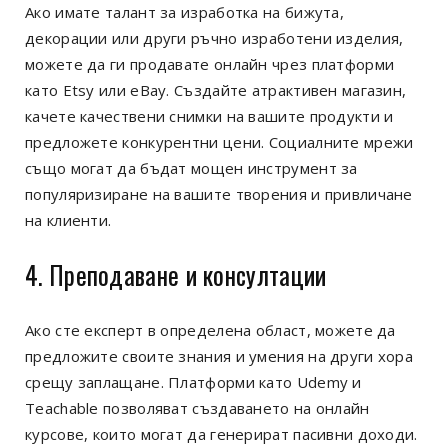
Ако имате талант за изработка на бижута,
декорации или други ръчно изработени изделия,
можете да ги продавате онлайн чрез платформи
като Etsy или eBay. Създайте атрактивен магазин,
качете качествени снимки на вашите продукти и
предложете конкурентни цени. Социалните мрежи
също могат да бъдат мощен инструмент за
популяризиране на вашите творения и привличане
на клиенти.
4. Преподаване и консултации
Ако сте експерт в определена област, можете да
предложите своите знания и умения на други хора
срещу заплащане. Платформи като Udemy и
Teachable позволяват създаването на онлайн
курсове, които могат да генерират пасивни доходи.