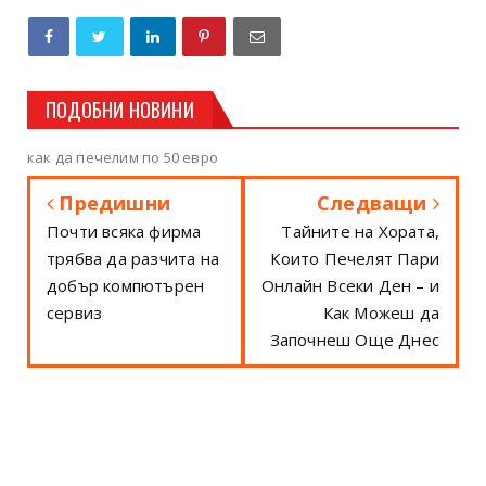
ПОДОБНИ НОВИНИ
как да печелим по 50 евро
Предишни
Следващи
Почти всяка фирма
Тайните на Хората,
трябва да разчита на
Които Печелят Пари
добър компютърен
Онлайн Всеки Ден – и
сервиз
Как Можеш да
Започнеш Още Днес