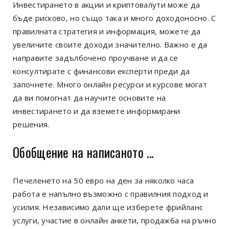
Инвестирането в акции и криптовалути може да
бъде рисково, но също така и много доходоносно. С
правилната стратегия и информация, можете да
увеличите своите доходи значително. Важно е да
направите задълбочено проучване и да се
консултирате с финансови експерти преди да
започнете. Много онлайн ресурси и курсове могат
да ви помогнат да научите основите на
инвестирането и да вземете информирани
решения.
Обобщение на написаното ...
Печеленето на 50 евро на ден за няколко часа
работа е напълно възможно с правилния подход и
усилия. Независимо дали ще изберете фрийланс
услуги, участие в онлайн анкети, продажба на ръчно