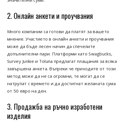
2. Онлайн анкети и проучвания
Много компании са готови да платят за вашето
мнение. Участието в онлайн анкети и проучвания
може да бъде лесен начин да спечелите
допълнителни пари. Платформи като Swagbucks,
Survey Junkie и Toluna предлагат плащания за всяка
завършена анкета. Въпреки че приходите от този
метод може да не са огромни, те могат да се
натрупат с времето и да достигнат желаната сума
от 50 евро на ден.
3. Продажба на ръчно изработени
изделия