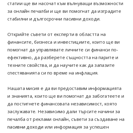
статии ще ви насочат към вълнуващи възможности
за онлайн печалби и ще ви помогнат да изградите
стабилни и дългосрочни пасивни доходи.
Открийте съвети от експерти в областта на
финансите, бизнеса и инвестициите, които ще ви
помогнат да управлявате личните си финанси по-
ефективно, да разберете същността на парите и
техните свойства, и да научите как да запазите
спестяванията си по време на инфлация.
Нашата мисия е да ви предоставим информацията
и знанията, които ще ви помогнат да забогатеете и
да постигнете финансовата независимост, която
заслужавате. Независимо дали търсите начини за
печалба от реклами онлайн, съвети за създаване на
пасивни доходи
или информация за успешен