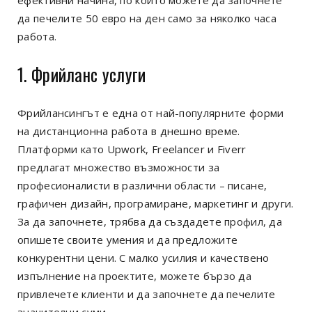
да печелите 50 евро на ден само за няколко часа
работа.
1. Фрийланс услуги
Фрийлансингът е една от най-популярните форми
на дистанционна работа в днешно време.
Платформи като Upwork, Freelancer и Fiverr
предлагат множество възможности за
професионалисти в различни области – писане,
графичен дизайн, програмиране, маркетинг и други.
За да започнете, трябва да създадете профил, да
опишете своите умения и да предложите
конкурентни цени. С малко усилия и качествено
изпълнение на проектите, можете бързо да
привлечете клиенти и да започнете да печелите
значителни суми.