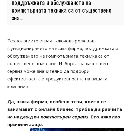
поддръжката и обслужването на
компютърната техника са от съществено
зна...
Технологиите играят ключова роля във
функционирането на всяка фирма, поддръжката и
обслужването на компютърната техника са от
съществено значение. Изборът на качествен
сервиз може значително да подобри
ефективността и продуктивността на вашата
компания.
Да, всяка фирма, особено тези, които се
занимават с онлайн бизнес, трябва да разчита
на надежден
компютърен сервиз
. Ето няколко
причини защо: