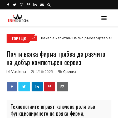
ГОРЕЩО
Какво е капитал? Пълно ръководство за видовете кап
Бизнес
Почти всяка фирма трябва да разчита
на добър компютърен сервиз
Vasilena
4/16/2025
Сревиз
Технологиите играят ключова роля във
функционирането на всяка фирма,