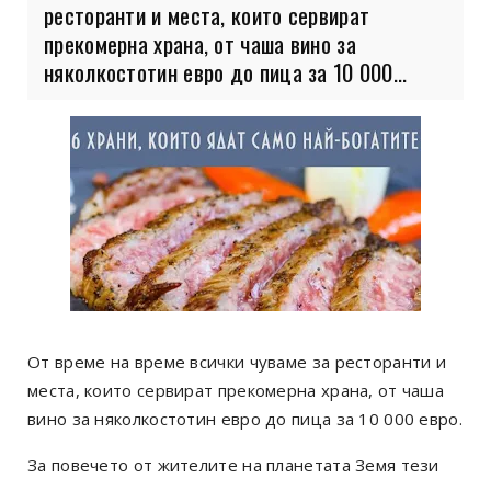
ресторанти и места, които сервират
прекомерна храна, от чаша вино за
няколкостотин евро до пица за 10 000...
От време на време всички чуваме за ресторанти и
места, които сервират прекомерна храна, от чаша
вино за няколкостотин евро до пица за 10 000 евро.
За повечето от жителите на планетата Земя тези