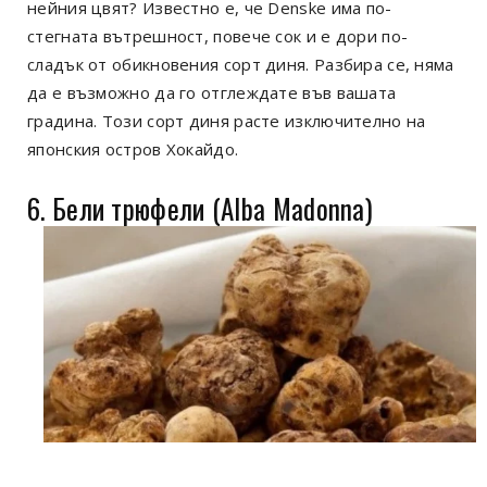
нейния цвят? Известно е, че Denske има по-
стегната вътрешност, повече сок и е дори по-
сладък от обикновения сорт диня. Разбира се, няма
да е възможно да го отглеждате във вашата
градина. Този сорт диня расте изключително на
японския остров Хокайдо.
6. Бели трюфели (Alba Madonna)