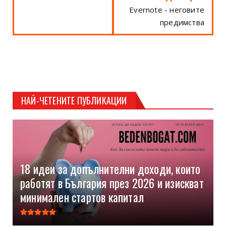
Evernote - неговите
предимства
НАЙ-ЧЕТЕНИТЕ ПУБЛИКАЦИИ
18 идеи за допълнителни доходи, които
работят в България през 2026 и изискват
минимален стартов капитал