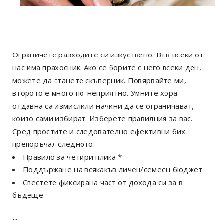
Ограничете разходите си изкуствено. Във всеки от
нас има прахосник. Ако се борите с него всеки ден,
можете да станете скъперник. Повярвайте ми,
второто е много по-неприятно. Умните хора
отдавна са измислили начини да се ограничават,
които сами избират. Изберете правилния за вас.
Сред простите и следователно ефективни бих
препоръчал следното:
Правило за четири плика *
Поддържане на всякакъв личен/семеен бюджет
Спестете фиксирана част от дохода си за в
бъдеще