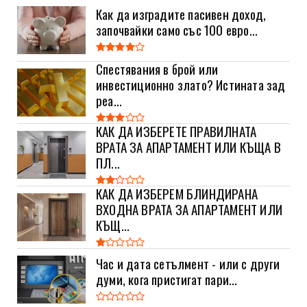
Как да изградите пасивен доход,
започвайки само със 100 евро...
Спестявания в брой или
инвестиционно злато? Истината зад
реа...
КАК ДА ИЗБЕРЕТЕ ПРАВИЛНАТА
ВРАТА ЗА АПАРТАМЕНТ ИЛИ КЪЩА В
ПЛ...
КАК ДА ИЗБЕРЕМ БЛИНДИРАНА
ВХОДНА ВРАТА ЗА АПАРТАМЕНТ ИЛИ
КЪЩ...
Час и дата сетълмент - или с други
думи, кога пристигат пари...