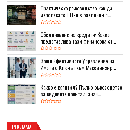
Практическо ръководство как да
използвате ETF-и в различни п...
Обединяване на кредити: Какво
представлява тази финансова ст...
Защо Ефективното Управление на
Имоти е Ключът към Максимизир...
Какво е капитал? Пълно ръководство
за видовете капитал, знач...
РЕКЛАМА