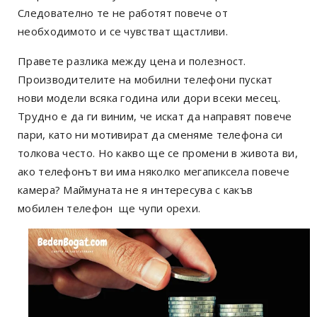
Следователно те не работят повече от
необходимото и се чувстват щастливи.
Правете разлика между цена и полезност.
Производителите на мобилни телефони пускат
нови модели всяка година или дори всеки месец.
Трудно е да ги виним, че искат да направят повече
пари, като ни мотивират да сменяме телефона си
толкова често. Но какво ще се промени в живота ви,
ако телефонът ви има няколко мегапиксела повече
камера? Маймуната не я интересува с какъв
мобилен телефон ще чупи орехи.