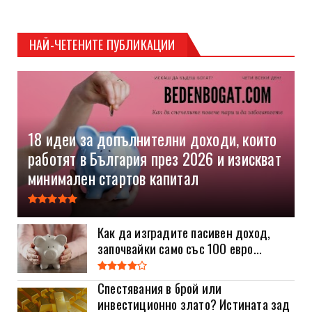
НАЙ-ЧЕТЕНИТЕ ПУБЛИКАЦИИ
18 идеи за допълнителни доходи, които
работят в България през 2026 и изискват
минимален стартов капитал
Как да изградите пасивен доход,
започвайки само със 100 евро...
Спестявания в брой или
инвестиционно злато? Истината зад