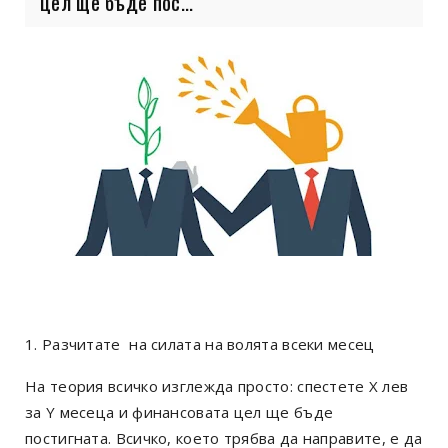
цел ще бъде пос...
1. Разчитате на силата на волята всеки месец
На теория всичко изглежда просто: спестете X лев
за Y месеца и финансовата цел ще бъде
постигната.
Всичко, което трябва да направите, е да