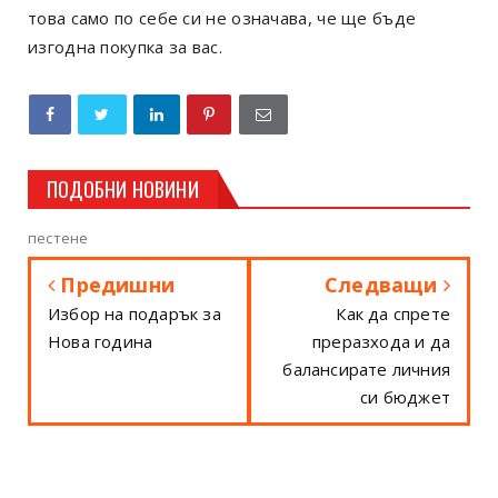
това само по себе си не означава, че ще бъде
изгодна покупка за вас.
ПОДОБНИ НОВИНИ
пестене
Предишни
Следващи
Избор на подарък за
Как да спрете
Нова година
преразхода и да
балансирате личния
си бюджет