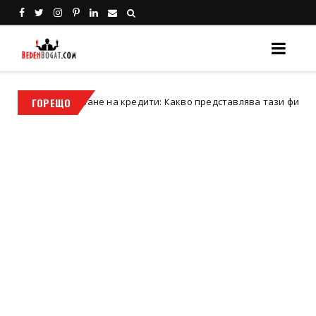
бединяване на кредити: Какво представлява тази финансова стъп
ГОРЕЩО