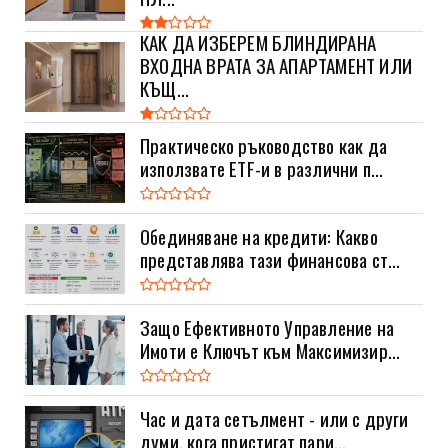
КАК ДА ИЗБЕРЕМ БЛИНДИРАНА
ВХОДНА ВРАТА ЗА АПАРТАМЕНТ ИЛИ
КЪЩ...
Практическо ръководство как да
използвате ETF-и в различни п...
Обединяване на кредити: Какво
представлява тази финансова ст...
Защо Ефективното Управление на
Имоти е Ключът към Максимизир...
Час и дата сетълмент - или с други
думи, кога пристигат пари...