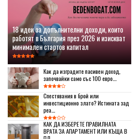
18 идеи за допълнителни доходи, които
работят в България през 2026 и изискват
минимален стартов капитал
Как да изградите пасивен доход,
започвайки само със 100 евро...
Спестявания в брой или
инвестиционно злато? Истината зад
реа...
КАК ДА ИЗБЕРЕТЕ ПРАВИЛНАТА
ВРАТА ЗА АПАРТАМЕНТ ИЛИ КЪЩА В
ПЛ...