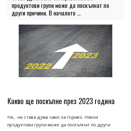
продуктови групи може да поскъпнат по
други причини. В началото ...
Какво ще поскъпне през 2023 година
Не, не става дума само за гориво. Някои
продуктови групи може да поскъпнат по други