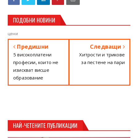
ПОДОБНИ НОВИНИ
цени
Предишни
Следващи
5 високоплатени
Хитрости и трикове
професии, които не
за пестене на пари
изискват висше
образование
НАЙ-ЧЕТЕНИТЕ ПУБЛИКАЦИИ