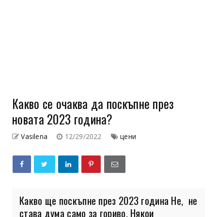
Какво се очаква да поскъпне през
новата 2023 година?
Vasilena
12/29/2022
цени
Какво ще поскъпне през 2023 година Не, не
става дума само за гориво. Някои